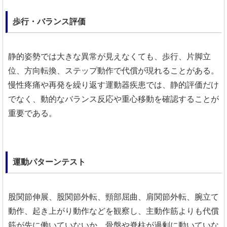
歩行・バランス評価
静的姿勢では大きな異常が見えなくても、歩行、片脚立
位、方向転換、ステップ動作で代償が現れることがある。
慢性疼痛や再発を繰り返す運動器疾患では、静的評価だけ
でなく、動的なバランス反応や重心移動を確認することが
重要である。
運動パターンテスト
股関節伸展、股関節外転、頸部屈曲、肩関節外転、腕立て
動作、起き上がり動作などを観察し、主動作筋よりも代償
筋が先に働いていないか、骨盤や脊柱が過剰に動いていな