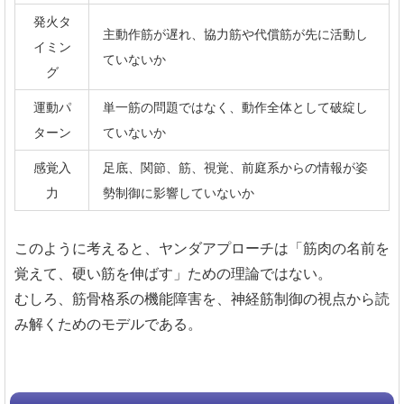
発火タ
主動作筋が遅れ、協力筋や代償筋が先に活動し
イミン
ていないか
グ
運動パ
単一筋の問題ではなく、動作全体として破綻し
ターン
ていないか
感覚入
足底、関節、筋、視覚、前庭系からの情報が姿
力
勢制御に影響していないか
このように考えると、ヤンダアプローチは「筋肉の名前を
覚えて、硬い筋を伸ばす」ための理論ではない。
むしろ、筋骨格系の機能障害を、神経筋制御の視点から読
み解くためのモデルである。