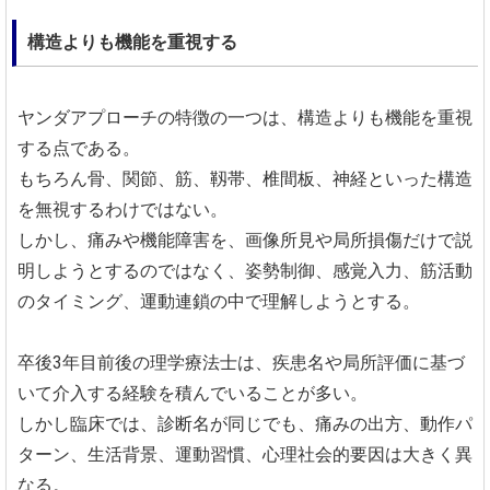
構造よりも機能を重視する
ヤンダアプローチの特徴の一つは、構造よりも機能を重視
する点である。
もちろん骨、関節、筋、靱帯、椎間板、神経といった構造
を無視するわけではない。
しかし、痛みや機能障害を、画像所見や局所損傷だけで説
明しようとするのではなく、姿勢制御、感覚入力、筋活動
のタイミング、運動連鎖の中で理解しようとする。
卒後3年目前後の理学療法士は、疾患名や局所評価に基づ
いて介入する経験を積んでいることが多い。
しかし臨床では、診断名が同じでも、痛みの出方、動作パ
ターン、生活背景、運動習慣、心理社会的要因は大きく異
なる。