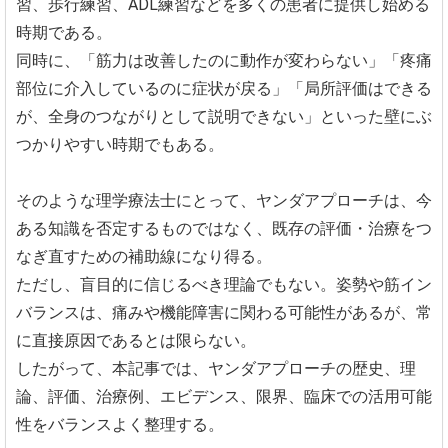
習、歩行練習、ADL練習などを多くの患者に提供し始める
時期である。
同時に、「筋力は改善したのに動作が変わらない」「疼痛
部位に介入しているのに症状が戻る」「局所評価はできる
が、全身のつながりとして説明できない」といった壁にぶ
つかりやすい時期でもある。
そのような理学療法士にとって、ヤンダアプローチは、今
ある知識を否定するものではなく、既存の評価・治療をつ
なぎ直すための補助線になり得る。
ただし、盲目的に信じるべき理論でもない。姿勢や筋イン
バランスは、痛みや機能障害に関わる可能性があるが、常
に直接原因であるとは限らない。
したがって、本記事では、ヤンダアプローチの歴史、理
論、評価、治療例、エビデンス、限界、臨床での活用可能
性をバランスよく整理する。