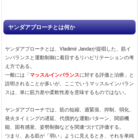
ヤンダアプローチとは何か
ヤンダアプローチとは、Vladimír Jandaが提唱した、筋イ
ンバランスと運動制御に着目するリハビリテーションの考
え方である。
一般には「
マッスルインバランス
に対する評価と治療」と
説明されることが多いが、ここでいうマッスルインバラン
スは、単に筋力差や柔軟性差を意味するものではない。
ヤンダアプローチでは、筋の短縮、過緊張、抑制、弱化、
発火タイミングの遅延、代償的な運動パターン、関節機
能、固有感覚、姿勢制御などを関連づけて評価する。
つまり、ある筋が「弱い」ように見えるとき、それを単純