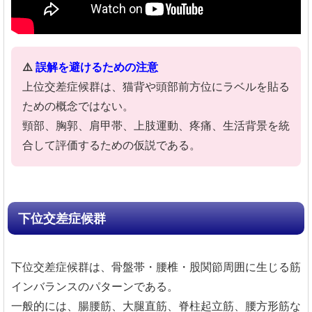
⚠️
誤解を避けるための注意
上位交差症候群は、猫背や頭部前方位にラベルを貼る
ための概念ではない。
頸部、胸郭、肩甲帯、上肢運動、疼痛、生活背景を統
合して評価するための仮説である。
下位交差症候群
下位交差症候群は、骨盤帯・腰椎・股関節周囲に生じる筋
インバランスのパターンである。
一般的には、腸腰筋、大腿直筋、脊柱起立筋、腰方形筋な