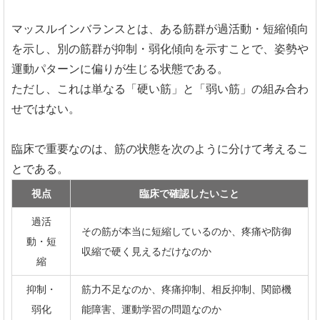
マッスルインバランスとは、ある筋群が過活動・短縮傾向
を示し、別の筋群が抑制・弱化傾向を示すことで、姿勢や
運動パターンに偏りが生じる状態である。
ただし、これは単なる「硬い筋」と「弱い筋」の組み合わ
せではない。
臨床で重要なのは、筋の状態を次のように分けて考えるこ
とである。
視点
臨床で確認したいこと
過活
その筋が本当に短縮しているのか、疼痛や防御
動・短
収縮で硬く見えるだけなのか
縮
抑制・
筋力不足なのか、疼痛抑制、相反抑制、関節機
弱化
能障害、運動学習の問題なのか