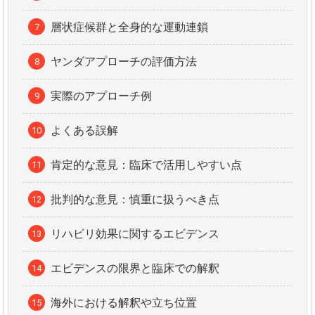
層状症候群と全身的な運動連鎖
ヤンダアプローチの評価方法
実際のアプローチ例
よくある誤解
肯定的な意見：臨床で活用しやすい点
批判的な意見：慎重に扱うべき点
リハビリ効果に関するエビデンス
エビデンスの限界と臨床での解釈
海外における解釈や立ち位置