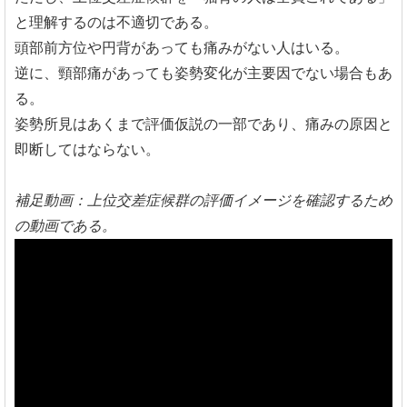
と理解するのは不適切である。
頭部前方位や円背があっても痛みがない人はいる。
逆に、頸部痛があっても姿勢変化が主要因でない場合もあ
る。
姿勢所見はあくまで評価仮説の一部であり、痛みの原因と
即断してはならない。
補足動画：上位交差症候群の評価イメージを確認するため
の動画である。