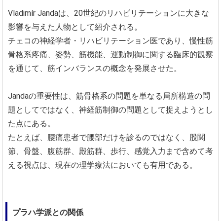
Vladimír Jandaは、20世紀のリハビリテーションに大きな
影響を与えた人物として紹介される。
チェコの神経学者・リハビリテーション医であり、慢性筋
骨格系疼痛、姿勢、筋機能、運動制御に関する臨床的観察
を通じて、筋インバランスの概念を発展させた。
Jandaの重要性は、筋骨格系の問題を単なる局所構造の問
題としてではなく、神経筋制御の問題として捉えようとし
た点にある。
たとえば、腰痛患者で腰部だけを診るのではなく、股関
節、骨盤、腹筋群、殿筋群、歩行、感覚入力まで含めて考
える視点は、現在の理学療法においても有用である。
プラハ学派との関係