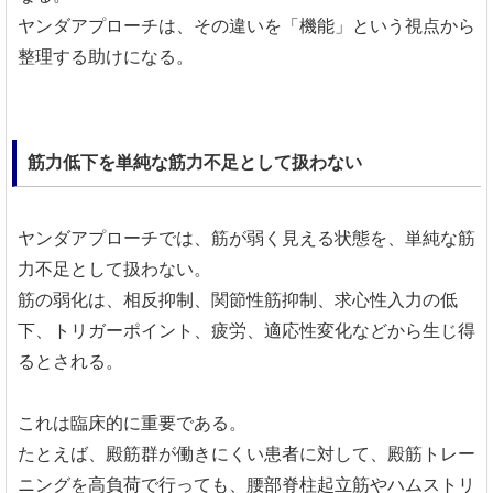
ヤンダアプローチは、その違いを「機能」という視点から
整理する助けになる。
筋力低下を単純な筋力不足として扱わない
ヤンダアプローチでは、筋が弱く見える状態を、単純な筋
力不足として扱わない。
筋の弱化は、相反抑制、関節性筋抑制、求心性入力の低
下、トリガーポイント、疲労、適応性変化などから生じ得
るとされる。
これは臨床的に重要である。
たとえば、殿筋群が働きにくい患者に対して、殿筋トレー
ニングを高負荷で行っても、腰部脊柱起立筋やハムストリ