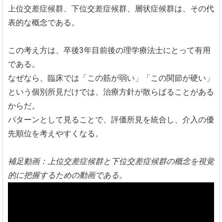
上位交差症候群、下位交差症候群、層状症候群は、その代
表的な概念である。
この考え方は、卒後3年目前後の理学療法士にとって有用
である。
なぜなら、臨床では「この筋が弱い」「この関節が硬い」
という個別所見だけでは、治療方針が散らばることがある
からだ。
パターンとして見ることで、評価所見を統合し、介入の優
先順位を考えやすくなる。
補足動画：上位交差症候群と下位交差症候群の概念を視覚
的に把握するための動画である。