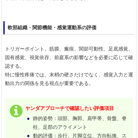
軟部組織・関節機能・感覚運動系の評価
トリガーポイント、筋膜、瘢痕、関節可動性、足底感覚、
固有感覚、視覚依存、前庭系の影響などを必要に応じて確
認する。
特に慢性疼痛では、末梢の硬さだけでなく、感覚入力と運
動出力の関係を見る視点が重要である。
ヤンダアプローチで確認したい評価項目
静的姿勢：頭部、胸郭、肩甲帯、骨盤、脊
柱、足部のアライメント
動的評価：歩行、片脚立位、方向転換、ス