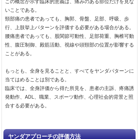
この概念が示す臨床的意義は、痛みのある部位だけを見な
いことである。
頸部痛の患者であっても、胸郭、骨盤、足部、呼吸、歩
行、上肢挙上パターンを評価する必要がある場合がある。
腰痛患者であっても、股関節可動性、足部荷重、胸椎可動
性、腹圧制御、殿筋活動、視線や頭頸部の位置が影響する
ことがある。
もっとも、全身を見ることと、すべてをヤンダパターンに
当てはめることは別である。
臨床では、全身評価から得た所見を、患者の主訴、疼痛誘
発動作、ADL、職業、スポーツ動作、心理社会的背景と照
合する必要がある。
ヤンダアプローチの評価方法