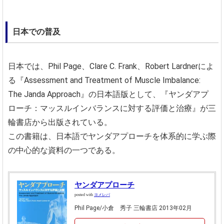
日本での普及
日本では、Phil Page、Clare C. Frank、Robert Lardnerによ
る『Assessment and Treatment of Muscle Imbalance:
The Janda Approach』の日本語版として、『ヤンダアプ
ローチ：マッスルインバランスに対する評価と治療』が三
輪書店から出版されている。
この書籍は、日本語でヤンダアプローチを体系的に学ぶ際
の中心的な資料の一つである。
ヤンダアプローチ
posted with
ヨメレバ
Phil Page/小倉 秀子 三輪書店 2013年02月