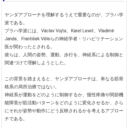
ヤンダアプローチを理解するうえで重要なのが、プラハ学
派である。
プラハ学派には、Václav Vojta、Karel Lewit、Vladimír
Janda、František Véleらの神経学者・リハビリテーション
医が関わったとされる。
彼らは、人間の姿勢、運動、歩行を、神経系による制御と
関連づけて理解しようとした。
この背景を踏まえると、ヤンダアプローチは、単なる筋骨
格系の局所治療ではない。
神経系が運動をどのように制御するか、慢性疼痛や関節機
能障害が筋活動パターンをどのように変化させるか、さら
にそれが姿勢や動作にどう反映されるかを考えるアプロー
チである。