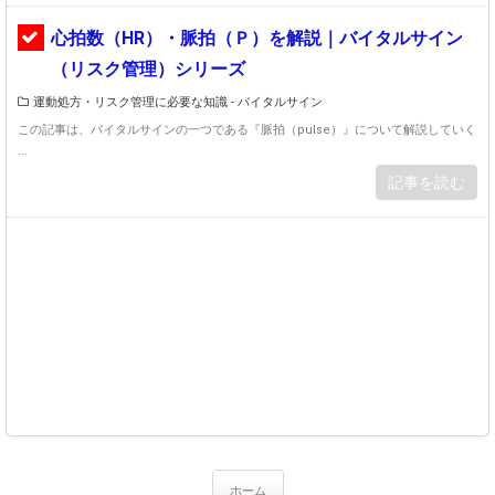
心拍数（HR）・脈拍（Ｐ）を解説｜バイタルサイン
（リスク管理）シリーズ
運動処方・リスク管理に必要な知識 - バイタルサイン
この記事は、バイタルサインの一つである『脈拍（pulse）』について解説していく
...
記事を読む
ホーム