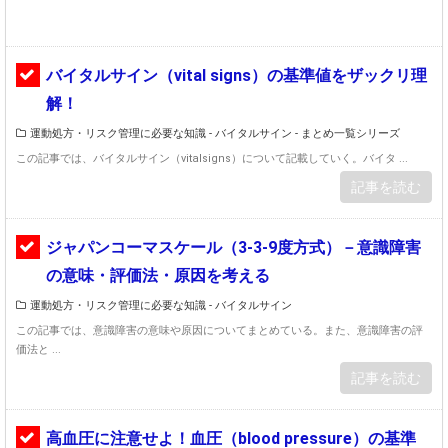
バイタルサイン（vital signs）の基準値をザックリ理
解！
運動処方・リスク管理に必要な知識 - バイタルサイン
-
まとめ一覧シリーズ
この記事では、バイタルサイン（vitalsigns）について記載していく。バイタ ...
記事を読む
ジャパンコーマスケール（3-3-9度方式）－意識障害
の意味・評価法・原因を考える
運動処方・リスク管理に必要な知識 - バイタルサイン
この記事では、意識障害の意味や原因についてまとめている。また、意識障害の評
価法と ...
記事を読む
高血圧に注意せよ！血圧（blood pressure）の基準