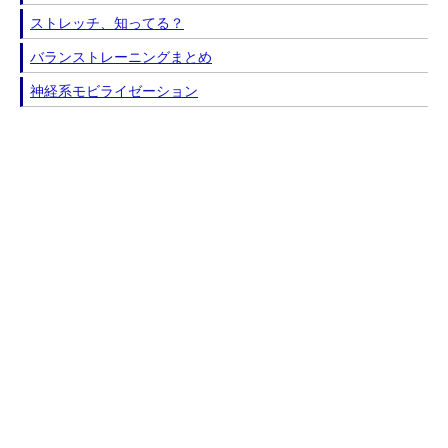
ストレッチ、知ってる？
バランストレーニングまとめ
神経系モビライゼーション