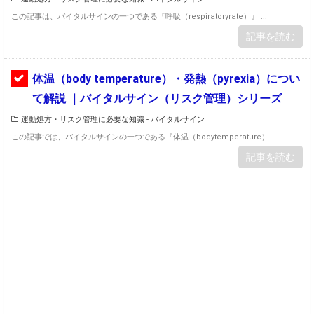
この記事は、バイタルサインの一つである『呼吸（respiratoryrate）』 ...
記事を読む
体温（body temperature）・発熱（pyrexia）につい
て解説 ｜バイタルサイン（リスク管理）シリーズ
運動処方・リスク管理に必要な知識 - バイタルサイン
この記事では、バイタルサインの一つである『体温（bodytemperature） ...
記事を読む