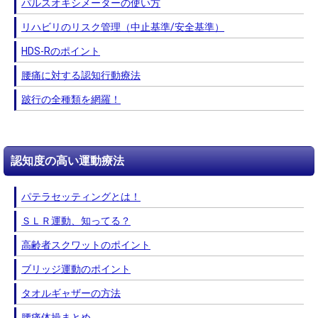
パルスオキシメーターの使い方
リハビリのリスク管理（中止基準/安全基準）
HDS-Rのポイント
腰痛に対する認知行動療法
跛行の全種類を網羅！
認知度の高い運動療法
パテラセッティングとは！
ＳＬＲ運動、知ってる？
高齢者スクワットのポイント
ブリッジ運動のポイント
タオルギャザーの方法
腰痛体操まとめ