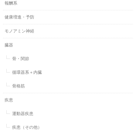
報酬系
健康増進・予防
モノアミン神経
臓器
骨・関節
循環器系＋内臓
骨格筋
疾患
運動器疾患
疾患（その他）