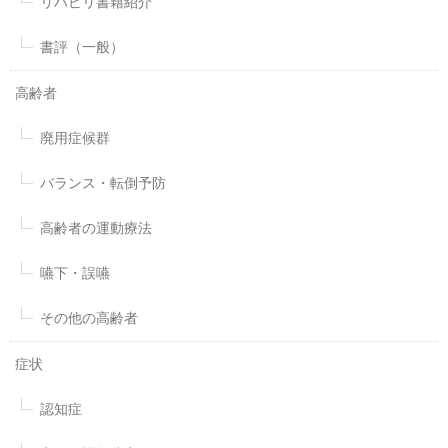
リハビリ書籍紹介
書評（一般）
高齢者
廃用症候群
バランス・転倒予防
高齢者の運動療法
嚥下・誤嚥
その他の高齢者
症状
認知症