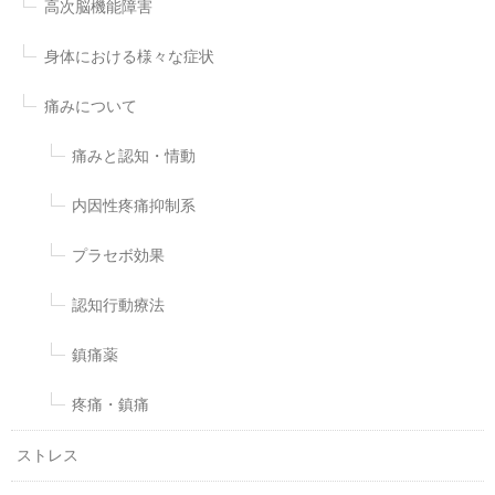
高次脳機能障害
身体における様々な症状
痛みについて
痛みと認知・情動
内因性疼痛抑制系
プラセボ効果
認知行動療法
鎮痛薬
疼痛・鎮痛
ストレス