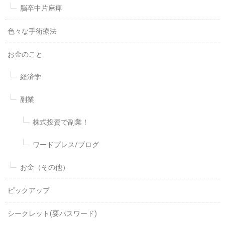
脳卒中片麻痺
色々な手術療法
お金のこと
経済学
副業
株式投資で副業！
ワードプレス/ブログ
お金（その他）
ピックアップ
シークレット(要パスワード)