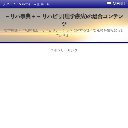
タグ：バイタルサインの記事一覧
～リハ事典＋～ リハビリ(理学療法)の総合コンテン
ツ
理学療法・作業療法士・リハビリテーションに関する様々な素材を情報発信し
ていきます
スポンサーリンク