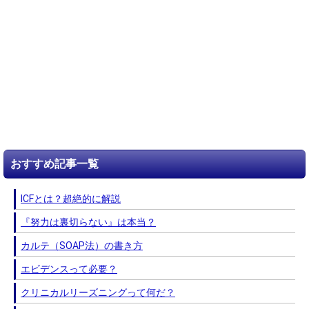
おすすめ記事一覧
ICFとは？超絶的に解説
『努力は裏切らない』は本当？
カルテ（SOAP法）の書き方
エビデンスって必要？
クリニカルリーズニングって何だ？