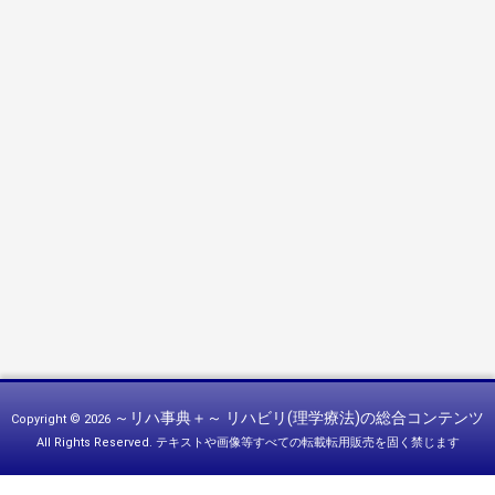
～リハ事典＋～ リハビリ(理学療法)の総合コンテンツ
Copyright © 2026
All Rights Reserved.
テキストや画像等すべての転載転用販売を固く禁じます