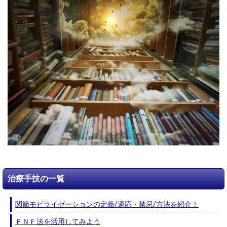
治療手技の一覧
関節モビライゼーションの定義/適応・禁忌/方法を紹介！
ＰＮＦ法を活用してみよう