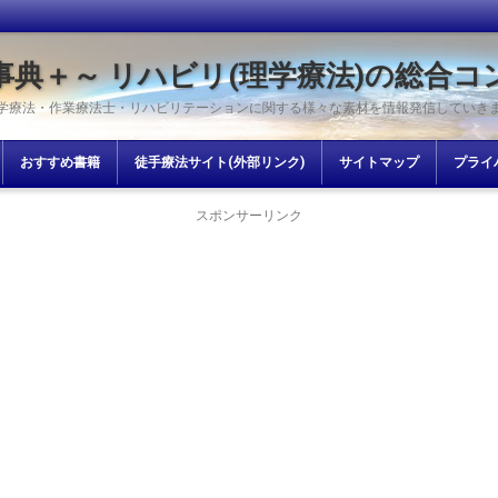
事典＋～ リハビリ(理学療法)の総合コ
学療法・作業療法士・リハビリテーションに関する様々な素材を情報発信していき
おすすめ書籍
徒手療法サイト(外部リンク)
サイトマップ
プライ
スポンサーリンク