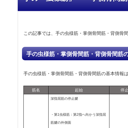
この記事では、手の虫様筋・掌側骨間筋・背側骨
手の虫様筋・掌側骨間筋・背側骨間筋
手の虫様筋・掌側骨間筋・背側骨間筋の基本情報
筋名
起始
停
深指屈筋の停止腱
・第1虫様筋：第2指へ向かう深指屈
筋腱の外側面