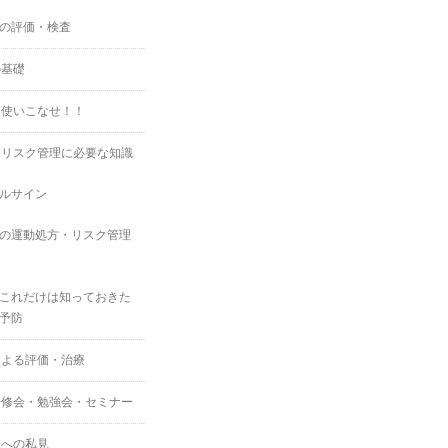
の評価・検査
の基礎
を使いこなせ！！
・リスク管理に必要な知識
ルサイン
の運動処方・リスク管理
これだけは知っておきた
予防
による評価・治療
研修会・勉強会・セミナー
スへの私見