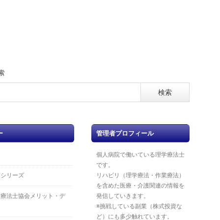
索
ー
管理者プロフィール
個人病院で働いている理学療法士
です。
覧シリーズ
リハビリ（理学療法・作業療法）
を含めた医療・介護関連の情報を
業療法士協会メリット・デ
発信していきます。
※挑戦している副業（株式投資な
ど）にも多少触れています。