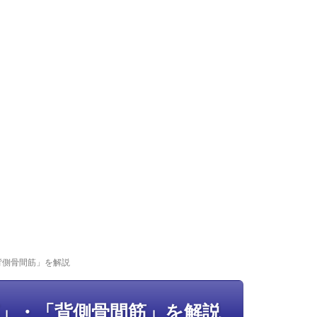
背側骨間筋」を解説
」・「背側骨間筋」を解説