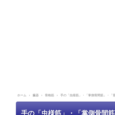
ホーム
›
臓器
›
骨格筋
›
手の「虫様筋」・「掌側骨間筋」・「
手の「虫様筋」・「掌側骨間筋