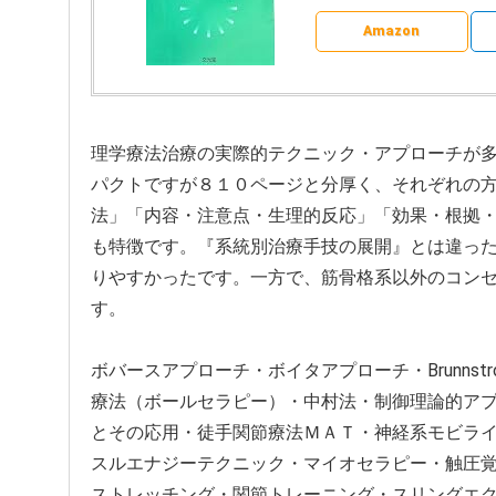
Amazon
理学療法治療の実際的テクニック・アプローチが多
パクトですが８１０ページと分厚く、それぞれの
法」「内容・注意点・生理的反応」「効果・根拠・
も特徴です。『系統別治療手技の展開』とは違っ
りやすかったです。一方で、筋骨格系以外のコン
す。
ボバースアプローチ・ボイタアプローチ・Brunns
療法（ボールセラピー）・中村法・制御理論的ア
とその応用・徒手関節療法ＭＡＴ・神経系モビラ
スルエナジーテクニック・マイオセラピー・触圧
ストレッチング・関節トレーニング・スリングエ