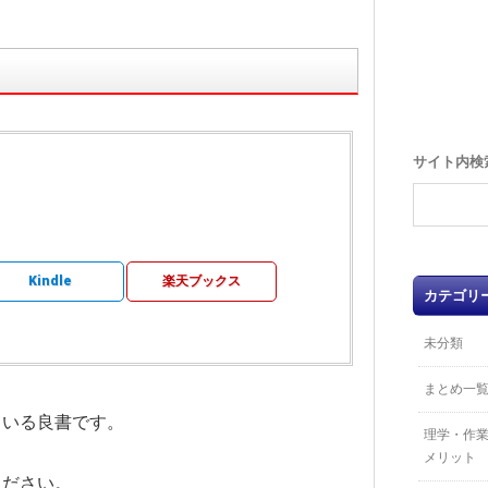
サイト内検
Kindle
楽天ブックス
カテゴリ
未分類
まとめ一
ている良書です。
理学・作
メリット
ください。