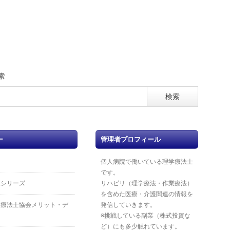
索
ー
管理者プロフィール
個人病院で働いている理学療法士
です。
覧シリーズ
リハビリ（理学療法・作業療法）
を含めた医療・介護関連の情報を
業療法士協会メリット・デ
発信していきます。
※挑戦している副業（株式投資な
ど）にも多少触れています。