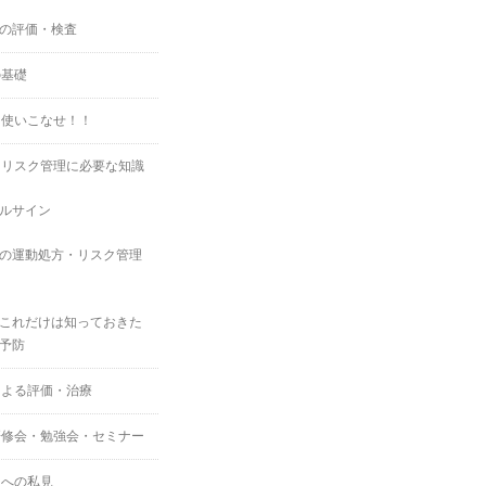
の評価・検査
の基礎
を使いこなせ！！
・リスク管理に必要な知識
ルサイン
の運動処方・リスク管理
これだけは知っておきた
予防
による評価・治療
研修会・勉強会・セミナー
スへの私見