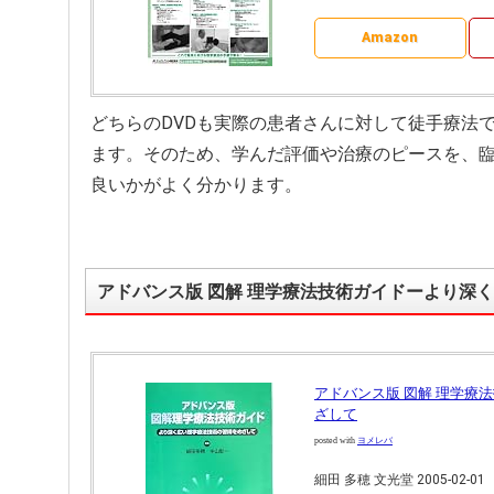
Amazon
どちらのDVDも実際の患者さんに対して徒手療法
ます。そのため、学んだ評価や治療のピースを、
良いかがよく分かります。
アドバンス版 図解 理学療法技術ガイドーより深
アドバンス版 図解 理学療
ざして
posted with
ヨメレバ
細田 多穂 文光堂 2005-02-01