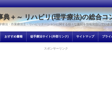
事典＋～ リハビリ(理学療法)の総合コ
学療法・作業療法士・リハビリテーションに関する様々な素材を情報発信していき
おすすめ書籍
徒手療法サイト(外部リンク)
サイトマップ
プライ
スポンサーリンク