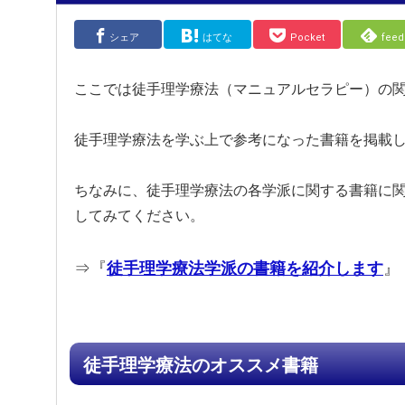
シェア
はてな
Pocket
feed
ここでは徒手理学療法（マニュアルセラピー）の
徒手理学療法を学ぶ上で参考になった書籍を掲載
ちなみに、徒手理学療法の各学派に関する書籍に
してみてください。
⇒『
徒手理学療法学派の書籍を紹介します
』
徒手理学療法のオススメ書籍