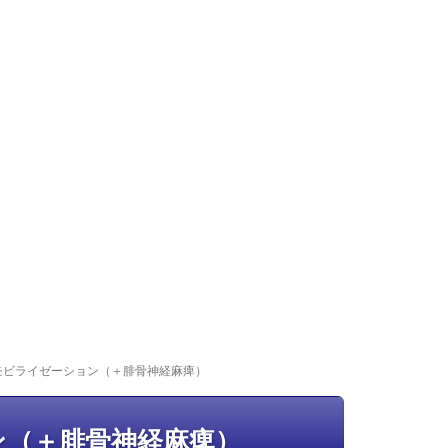
モビライゼーション（＋腓骨神経麻痺）
ン（＋腓骨神経麻痺）