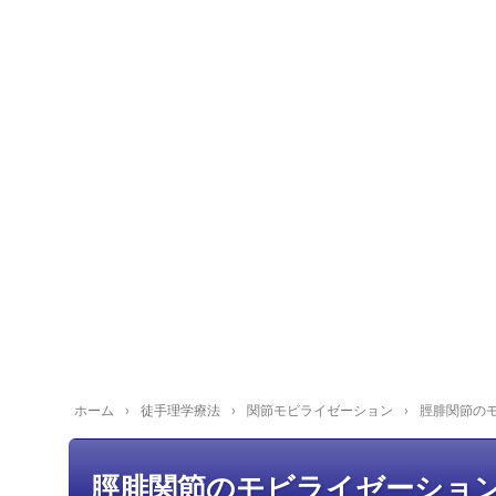
ホーム
›
徒手理学療法
›
関節モビライゼーション
›
脛腓関節の
脛腓関節のモビライゼーショ