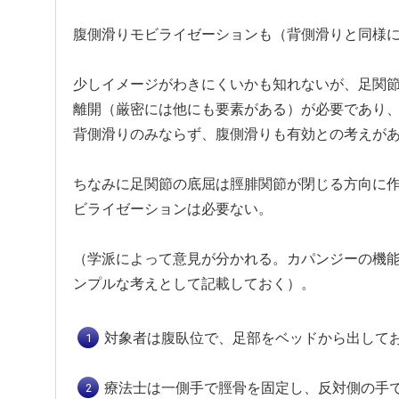
腹側滑りモビライゼーションも（背側滑りと同様
少しイメージがわきにくいかも知れないが、足関
離開（厳密には他にも要素がある）が必要であり
背側滑りのみならず、腹側滑りも有効との考えが
ちなみに足関節の底屈は脛腓関節が閉じる方向に
ビライゼーションは必要ない。
（学派によって意見が分かれる。カパンジーの機
ンプルな考えとして記載しておく）。
対象者は腹臥位で、足部をベッドから出して
療法士は一側手で脛骨を固定し、反対側の手