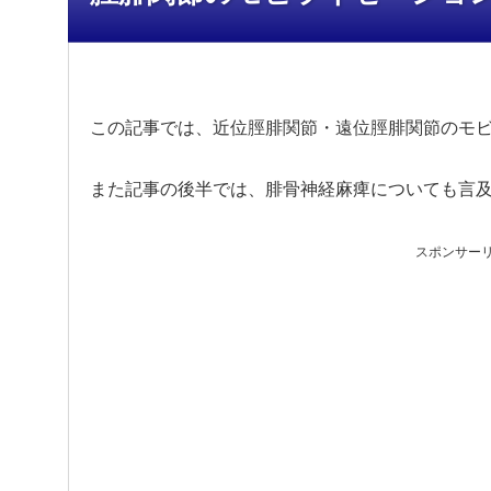
この記事では、近位脛腓関節・遠位脛腓関節のモ
また記事の後半では、腓骨神経麻痺についても言
スポンサー