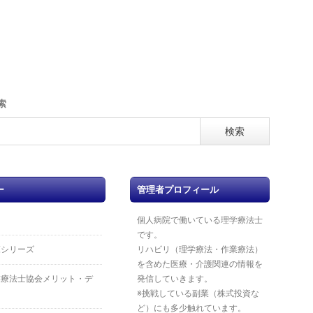
索
ー
管理者プロフィール
個人病院で働いている理学療法士
です。
覧シリーズ
リハビリ（理学療法・作業療法）
を含めた医療・介護関連の情報を
業療法士協会メリット・デ
発信していきます。
※挑戦している副業（株式投資な
ど）にも多少触れています。