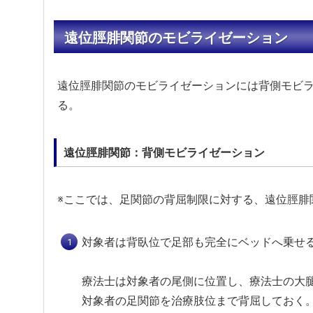
遠位脛腓関節のモビライゼーション
遠位脛腓関節のモビライゼーションには背側モビ
る。
遠位脛腓関節：背側モビライゼーション
※ここでは、足関節の背屈制限に対する、遠位脛腓
対象者は背臥位で足部も完全にベッドへ乗せ
療法士は対象者の尾側に位置し、療法士の大
対象者の足関節を治療肢位まで背屈しておく