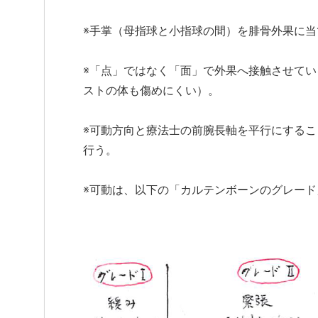
※手掌（母指球と小指球の間）を腓骨外果に当
※「点」ではなく「面」で外果へ接触させて
ストの体も傷めにくい）。
※可動方向と療法士の前腕長軸を平行にする
行う。
※可動は、以下の「カルテンボーンのグレー