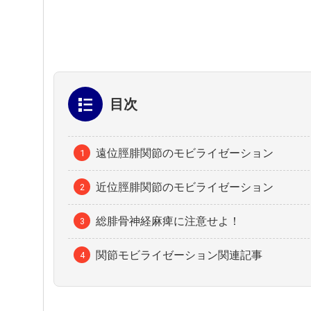
目次
遠位脛腓関節のモビライゼーション
近位脛腓関節のモビライゼーション
総腓骨神経麻痺に注意せよ！
関節モビライゼーション関連記事