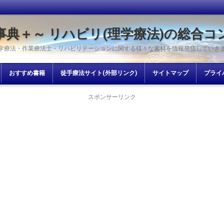
事典＋～ リハビリ(理学療法)の総合コ
学療法・作業療法士・リハビリテーションに関する様々な素材を情報発信していき
おすすめ書籍
徒手療法サイト(外部リンク)
サイトマップ
プライ
スポンサーリンク