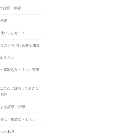
の評価・検査
の基礎
を使いこなせ！！
・リスク管理に必要な知識
ルサイン
の運動処方・リスク管理
これだけは知っておきた
予防
による評価・治療
研修会・勉強会・セミナー
スへの私見