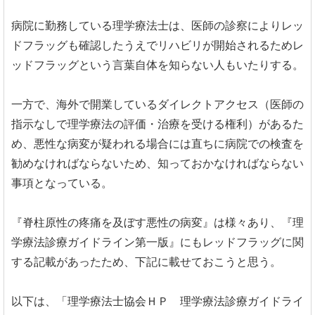
病院に勤務している理学療法士は、医師の診察によりレッ
ドフラッグも確認したうえでリハビリが開始されるためレ
ッドフラッグという言葉自体を知らない人もいたりする。
一方で、海外で開業しているダイレクトアクセス（医師の
指示なしで理学療法の評価・治療を受ける権利）があるた
め、悪性な病変が疑われる場合には直ちに病院での検査を
勧めなければならないため、知っておかなければならない
事項となっている。
『脊柱原性の疼痛を及ぼす悪性の病変』は様々あり、『理
学療法診療ガイドライン第一版』にもレッドフラッグに関
する記載があったため、下記に載せておこうと思う。
以下は、「理学療法士協会ＨＰ 理学療法診療ガイドライ