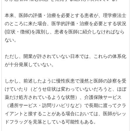
本来、医師の評価・治療を必要とする患者が、理学療法士
のところに来た場合、医学的評価・治療を必要とする状況
(症状・徴候)を識別し、患者を医師に紹介しなければなら
ない。
ただし、開業が許されていない日本では、これらの体系化
が十分発展していない。
しかし、前述したように慢性疾患で漫然と医師の診察を受
けていたり（どうせ症状は変わっていないだろうと、ほぼ
薬だけ処方されているような状態）、介護保険サービス
（通所サービス・訪問リハビリなど）で長期に渡ってクラ
イアントと接することがある場合においては、医師がレッ
ドフラッグを見落としている可能性もある。