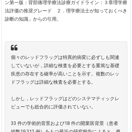
ン第一版：背部痛理学療法診療ガイドライン：３章理学療
法評価の推奨グレード ２．理学療法士が知っておくべき
診断の知識」からの引用。
個々のレッドフラッグは特異的病変に必ずしも関連
していないが，詳細な検査を必要とする重篤な基礎
疾患の存在する確率が高いことを示す。複数のレッ
ドフラッグは詳細な検査を必要とする。
しかし，レッドフラッグはどのシステマティックレ
ビューでも総合的に評価されていない。
33 件の学術的背景および18 件の開業医背景（患者
総数19,312 例）をもつ最近の研究報告によると，脊