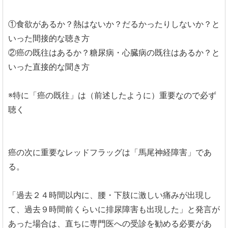
①食欲があるか？熱はないか？だるかったりしないか？と
いった間接的な聴き方
②癌の既往はあるか？糖尿病・心臓病の既往はあるか？と
いった直接的な聞き方
※特に「癌の既往」は（前述したように）重要なので必ず
聴く
癌の次に重要なレッドフラッグは「馬尾神経障害」であ
る。
「過去２４時間以内に、腰・下肢に激しい痛みが出現し
て、過去９時間前くらいに排尿障害も出現した」と発言が
あった場合は、直ちに専門医への受診を勧める必要があ