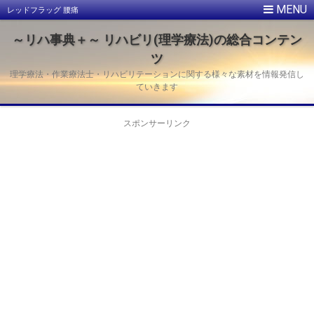
レッドフラッグ 腰痛
～リハ事典＋～ リハビリ(理学療法)の総合コンテン
ツ
理学療法・作業療法士・リハビリテーションに関する様々な素材を情報発信し
ていきます
スポンサーリンク