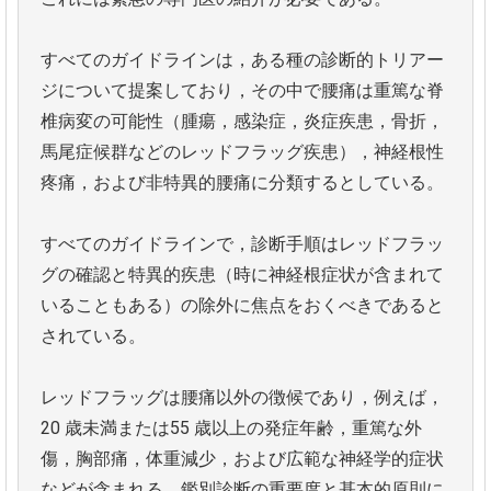
すべてのガイドラインは，ある種の診断的トリアー
ジについて提案しており，その中で腰痛は重篤な脊
椎病変の可能性（腫瘍，感染症，炎症疾患，骨折，
馬尾症候群などのレッドフラッグ疾患），神経根性
疼痛，および非特異的腰痛に分類するとしている。
すべてのガイドラインで，診断手順はレッドフラッ
グの確認と特異的疾患（時に神経根症状が含まれて
いることもある）の除外に焦点をおくべきであると
されている。
レッドフラッグは腰痛以外の徴候であり，例えば，
20 歳未満または55 歳以上の発症年齢，重篤な外
傷，胸部痛，体重減少，および広範な神経学的症状
などが含まれる。鑑別診断の重要度と基本的原則に