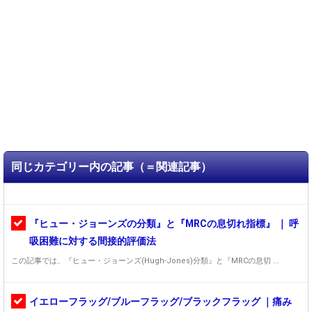
同じカテゴリー内の記事（＝関連記事）
『ヒュー・ジョーンズの分類』と『MRCの息切れ指標』 ｜ 呼
吸困難に対する間接的評価法
この記事では、『ヒュー・ジョーンズ(Hugh-Jones)分類』と『MRCの息切 ...
イエローフラッグ/ブルーフラッグ/ブラックフラッグ ｜痛み