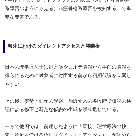
系障害のようにみえる）非筋骨格系障害を検知する上で重
要な要素である。
海外におけるダイレクトアクセスと開業権
日本の理学療法士は処方箋やカルテ情報から事前の情報を
得られるために対象者に対面する前から初期仮説を立案し
やすい。
その後、姿勢・動作の観察、治療介入の各段階で仮説の検
証による修正と新たな仮説の生成を繰り返している。
一方で他国では、
前述したように「
直接、理学療法の検
査・治療を受ける権利（ダイレクトアクセス）」が認めら