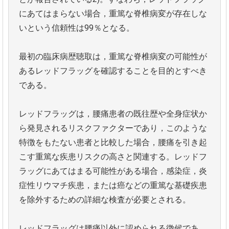
にあてはまらない場合，重篤な脊椎病変が存在しな
いという信頼性は99％となる。
最初の臨床病歴聴取は，重篤な脊椎病変の可能性が
あるレッドフラッグを確認することを目的とすべき
である。
レッドフラッグは，腰痛患者の既往歴や全身症状か
ら発見されるリスクファクターであり，このような
特徴をもたない患者と比較した場合，腰痛を引き起
こす重篤な疾患リスクの高さと関連する。レッドフ
ラッグにあてはまる可能性がある場合，感染症，炎
症性リウマチ疾患，または癌などの重篤な基礎疾患
を除外するための詳細な検査が必要とされる。
レッドフラッグは腰痛以外に認められる徴候であ