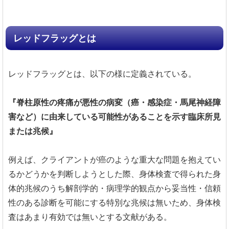
レッドフラッグとは
レッドフラッグとは、以下の様に定義されている。
『脊柱原性の疼痛が悪性の病変（癌・感染症・馬尾神経障
害など）に由来している可能性があることを示す臨床所見
または兆候』
例えば、クライアントが癌のような重大な問題を抱えてい
るかどうかを判断しようとした際、身体検査で得られた身
体的兆候のうち解剖学的・病理学的観点から妥当性・信頼
性のある診断を可能にする特別な兆候は無いため、身体検
査はあまり有効では無いとする文献がある。