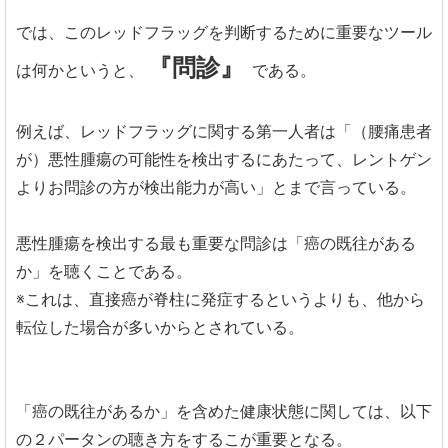
では、このレッドフラッグを判断するために重要なツール
『問診』
は何かというと、
である。
例えば、レッドフラッグに関する第一人者は「（腰痛患者
が）悪性腫瘍の可能性を検出するにあたって、レントゲン
よりお問診の方が検出能力が高い」とまで言っている。
悪性腫瘍を検出する最も重要な問診は「癌の既往がある
か」を聴くことである。
※これは、直接癌が脊柱に発症するというよりも、他から
転位した場合が多いからとされている。
「癌の既往があるか」を含めた健康状態に関しては、以下
の２パータンの聴き方をするこが重要となる。