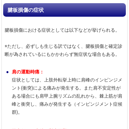
腱板損傷の症状
腱板損傷における症状としては以下などが挙げられる。
※ただし、必ずしも生じる訳ではなく、腱板損傷と確定診
断が為されているにもかかわらず無症状な場合もある。
肩の運動時痛：
症状としては、上肢外転挙上時に肩峰のインピンジメ
ント(衝突)による痛みが発生する。また肩不安定性が
ある場合にも肩甲上腕リズムの乱れから、棘上筋が肩
峰と衝突し、痛みが発生する（インピンジメント症候
群)。