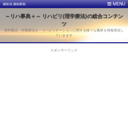
腱板損 腱板断裂
～リハ事典＋～ リハビリ(理学療法)の総合コンテン
ツ
理学療法・作業療法士・リハビリテーションに関する様々な素材を情報発信し
ていきます
スポンサーリンク