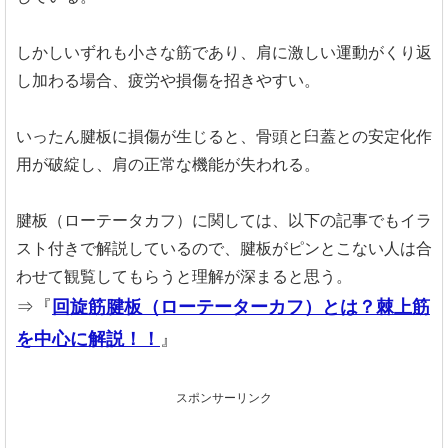
しかしいずれも小さな筋であり、肩に激しい運動がくり返
し加わる場合、疲労や損傷を招きやすい。
いったん腱板に損傷が生じると、骨頭と臼蓋との安定化作
用が破綻し、肩の正常な機能が失われる。
腱板（ローテータカフ）に関しては、以下の記事でもイラ
スト付きで解説しているので、腱板がピンとこない人は合
わせて観覧してもらうと理解が深まると思う。
⇒『
回旋筋腱板（ローテーターカフ）とは？棘上筋
を中心に解説！！
』
スポンサーリンク