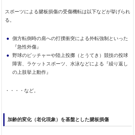
スポーツによる腱板損傷の受傷機転は以下などが挙げられ
る。
側方転倒時の肩への打撲衝突による外転強制といった
『急性外傷』
野球のピッチャーや陸上投擲（とうてき）競技の投球
障害、ラケットスポーツ、水泳などによる『繰り返し
の上肢挙上動作』
・・・・など。
加齢的変化（老化現象）を基盤とした腱板損傷