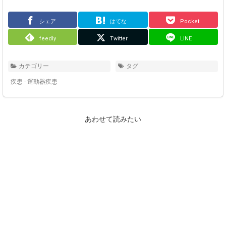
シェア
はてな
Pocket
feedly
Twitter
LINE
カテゴリー
タグ
疾患 - 運動器疾患
あわせて読みたい