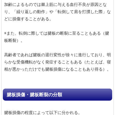
加齢によるものでは棘上筋に与える血行不良が原因とな
り、「繰り返しの動作」や「転倒して肩を打撲した際」な
どに損傷することがある。
※また、転倒に際しては腱板の断裂に至ることもある（腱
板断裂）。
高齢者であれば腱板の退行変性が徐々に進行しており、明
らかな受傷機転がなく発症することもある（たとえば、寝
相が悪かっただけでも腱板損傷になることもあり得る）。
腱板損傷・腱板断裂の分類
腱板損傷の程度によって以下に分かれる。