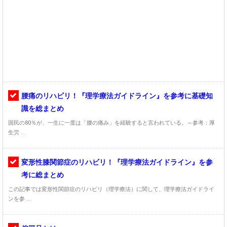
腰痛のリハビリ！『理学療法ガイドライン』を参考に基礎知
識を総まとめ
国民の80％が、一生に一度は「腰の痛み」を経験すると言われている。～参考：厚
生労 ...
変形性膝関節症のリハビリ！『理学療法ガイドライン』を参
考に総まとめ
この記事では変形性関節症のリハビリ（理学療法）に関して、理学療法ガイドライ
ンを参 ...