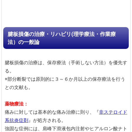
腱板損傷の治療・リハビリ(理学療法・作業療
法）の一般論
腱板損傷の治療は、保存療法（手術しない方法）を優先す
る。
※部分断裂では原則的に３～６か月以上の保存療法を行う
との文献も。
薬物療法：
痛みに対しては基本的な痛み治療に則り、『
非ステロイド
系抗炎症剤
』が処方される。
強固な症例には、肩峰下滑液包内注射やヒアルロン酸ナト