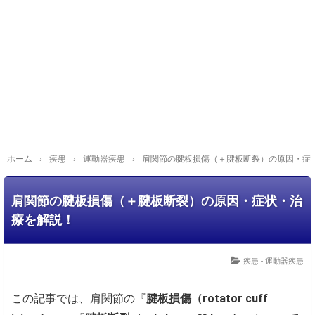
ホーム
›
疾患
›
運動器疾患
›
肩関節の腱板損傷（＋腱板断裂）の原因・症
肩関節の腱板損傷（＋腱板断裂）の原因・症状・治
療を解説！
疾患 - 運動器疾患
この記事では、肩関節の『
腱板損傷（rotator cuff