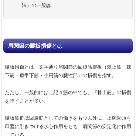
法）の一般論
肩関節の腱板損傷とは
腱板損傷とは、文字通り肩関節の回旋筋腱板（棘上筋・棘
下筋・肩甲下筋・小円筋の腱性部）の損傷を指す。
ただし、一般的には上記４筋の中でも、『棘上筋』の損傷
を指すことが多い。
腱板筋群は回旋筋としての働きをもつ以外に、上腕骨頭を
臼蓋に引きつける求心作用をもち、肩関節の安定化に作用
している。