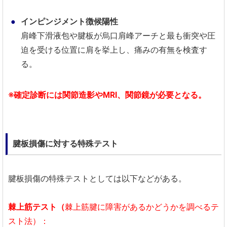
インピンジメント徴候陽性
肩峰下滑液包や腱板が烏口肩峰アーチと最も衝突や圧
迫を受ける位置に肩を挙上し、痛みの有無を検査す
る。
※確定診断には関節造影やMRI、関節鏡が必要となる。
腱板損傷に対する特殊テスト
腱板損傷の特殊テストとしては以下などがある。
棘上筋テスト（
棘上筋腱に障害があるかどうかを調べるテ
スト法）：