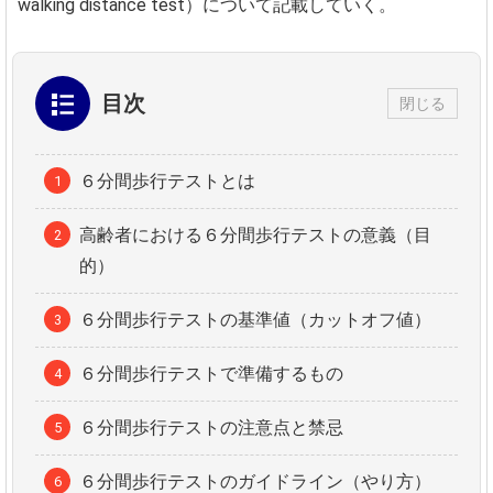
walking distance test）について記載していく。
目次
閉じる
６分間歩行テストとは
高齢者における６分間歩行テストの意義（目
的）
６分間歩行テストの基準値（カットオフ値）
６分間歩行テストで準備するもの
６分間歩行テストの注意点と禁忌
６分間歩行テストのガイドライン（やり方）