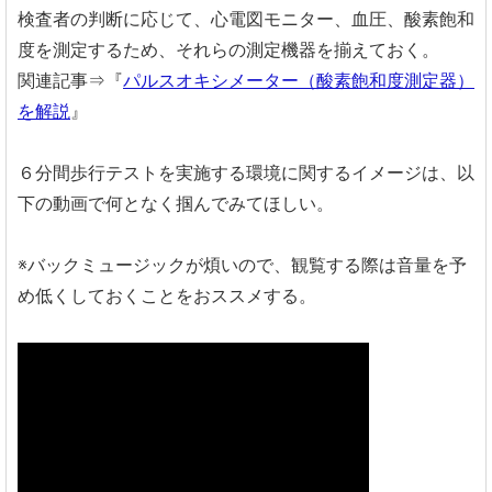
検査者の判断に応じて、心電図モニター、血圧、酸素飽和
度を測定するため、それらの測定機器を揃えておく。
関連記事⇒『
パルスオキシメーター（酸素飽和度測定器）
を解説
』
６分間歩行テストを実施する環境に関するイメージは、以
下の動画で何となく掴んでみてほしい。
※バックミュージックが煩いので、観覧する際は音量を予
め低くしておくことをおススメする。