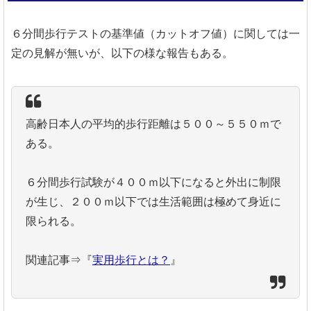
６分間歩行テストの基準値（カットオフ値）に関しては一
定の見解が無いが、以下の様な報告もある。
高齢日本人の平均的歩行距離は５００～５５０ｍで
ある。
６分間歩行試験が４００ｍ以下になると外出に制限
が生じ、２００ｍ以下では生活範囲は極めて身近に
限られる。
関連記事⇒『
実用歩行とは？
』