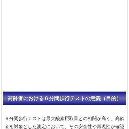
高齢者における６分間歩行テストの意義（目的）
６分間歩行テストは最大酸素摂取量との相関が高く、高齢
者を対象とした測定において、その安全性や再現性が確認