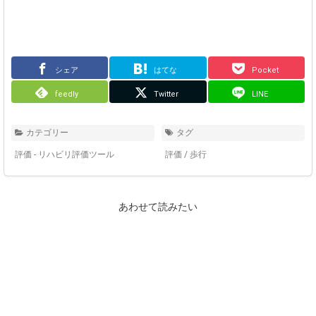
シェア
はてな
Pocket
feedly
Twitter
LINE
カテゴリー
タグ
評価 - リハビリ評価ツール
評価
/
歩行
あわせて読みたい