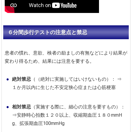
６分間歩行テストの注意点と禁忌
患者の慣れ、意欲、検者の励ましの有無などにより結果が
変わり得るため、結果には注意を要する。
絶対禁忌
（（絶対に実施してはいけないもの）：
⇒
１か月以内に生じた不安定狭心症または心筋梗塞
相対禁忌
（実施する際に、細心の注意を要すもの）：
⇒安静時心拍数１２０以上、収縮期血圧１８０mmH
g、拡張期血圧100mmHg