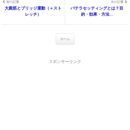
前の記事
次の記事
大殿筋とブリッジ運動（＋スト
パテラセッティングとは？目
レッチ）
的・効果・方法...
ホーム
スポンサーリンク