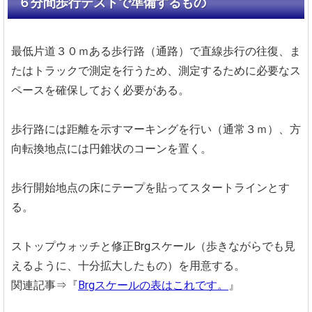
６分間歩行テストで準備するもの
最低片道３０ｍある歩行路（通路）で直線歩行の往復、ま
たはトラックで測定を行うため、測定するために必要なス
ペースを確保しておく必要がある。
歩行路には距離を示すマーキングを行い（通常３ｍ）、方
向転換地点には円錐状のコーンを置く。
歩行開始地点の床にテープを貼ってスタートラインとす
る。
ストップウォッチと修正Brgスケール（歩きながらでも見
えるように、十分拡大したもの）を用意する。
関連記事⇒『
Brgスケールの表はこれです。
』