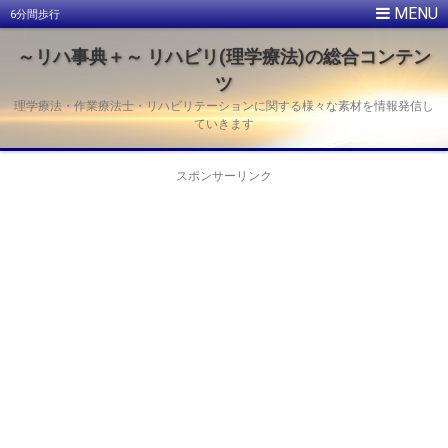
6分間歩行
～リハ事典＋～ リハビリ(理学療法)の総合コンテン
ツ
理学療法・作業療法士・リハビリテーションに関する様々な素材を情報発信し
ていきます
スポンサーリンク