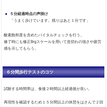
５分経過時点の声掛け
「うまく歩けています。残りはあと１分です」
酸素飽和度を含めたバイタルチェックを行う。
修了時にも修正Brgスケールを用いて息切れの強さや疲労
感を示してもらう。
６分間歩行テストのコツ
試験する時間帯は、食後２時間以上経過後が良い。
再現性を確認するため１５分間以上の休憩をはさんで２回