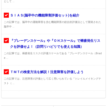
として ...
ＳＩＡＳ(脳卒中の機能障害評価セット)を紹介
この記事では、脳卒中の運動障害を含む機能障害の総合的評価法として開発された
脳卒中 ...
『ブレーデンスケール』や『ＯＨスケール』で褥瘡発生リス
クを評価せよ！（訪問リハビリでも使える知識）
この記事では、褥瘡発生リスクの評価スケールである『ブレーデンスケール（Brad
e ...
ＴＭＴの検査方法を解説！注意障害を評価しよう
この記事では、注意障害の評価として広く用いられている『トレイルメイキングテ
スト（ ...