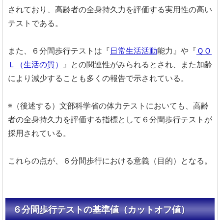
されており、高齢者の全身持久力を評価する実用性の高い
テストである。
また、６分間歩行テストは『
日常生活活動
能力』や『
ＱＯ
Ｌ（生活の質）
』との関連性がみられるとされ、また加齢
により減少することも多くの報告で示されている。
※（後述する）文部科学省の体力テストにおいても、高齢
者の全身持久力を評価する指標として６分間歩行テストが
採用されている。
これらの点が、６分間歩行における意義（目的）となる。
６分間歩行テストの基準値（カットオフ値）