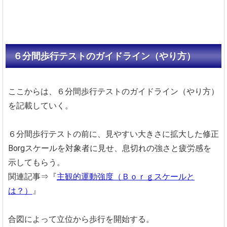
６分間歩行テストのガイドライン（やり方）
ここからは、６分間歩行テストのガイドライン（やり方）
を記載していく。
６分間歩行テストの前に、見やすい大きさに拡大した修正
Borgスケールを対象者に見せ、息切れの強さと疲労感を
示してもらう。
関連記事⇒『
主観的運動強度（Ｂｏｒｇスケールと
は？）
』
合図によって立位から歩行を開始する。