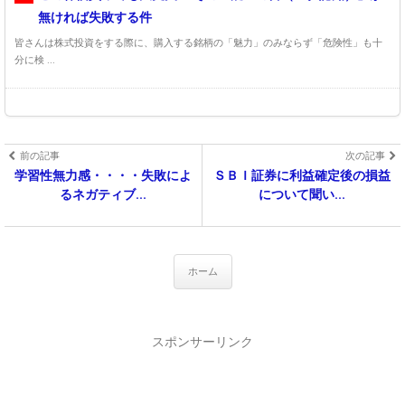
無ければ失敗する件
皆さんは株式投資をする際に、購入する銘柄の「魅力」のみならず「危険性」も十
分に検 ...
前の記事
次の記事
学習性無力感・・・・失敗によ
ＳＢＩ証券に利益確定後の損益
るネガティブ...
について聞い...
ホーム
スポンサーリンク