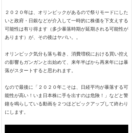
２０２０年は、オリンピックがあるので祭りモードにした
いと政府・日銀などが介入して一時的に株価を下支えする
可能性は有り得ます（多少暴落時期が延期される可能性が
あります）が、その後はヤバい。。
オリンピック気分も落ち着き、消費増税における買い控え
の影響もガンガンと出始めて、来年半ばから再来年には暴
落がスタートすると思われます。
なので最後に「２０２０年こそは、日経平均が暴落する可
能性が高い！いま日本株に手を出すのは危険！」などと警
鐘を鳴らしている動画を２つほどピックアップして終わり
にします。