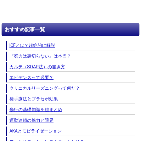
おすすめ記事一覧
ICFとは？超絶的に解説
『努力は裏切らない』は本当？
カルテ（SOAP法）の書き方
エビデンスって必要？
クリニカルリーズニングって何だ？
徒手療法とプラセボ効果
歩行の基礎知識を総まとめ
運動連鎖の魅力と限界
AKAとモビライゼーション