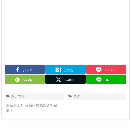
シェア
はてな
Pocket
feedly
Twitter
LINE
カテゴリー
タグ
お金のこと - 副業 - 株式投資で副
業！