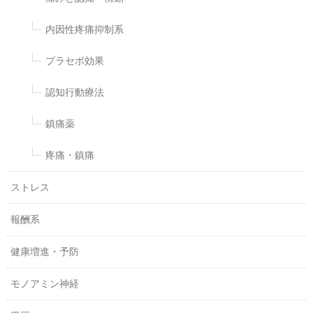
内因性疼痛抑制系
プラセボ効果
認知行動療法
鎮痛薬
疼痛・鎮痛
ストレス
報酬系
健康増進・予防
モノアミン神経