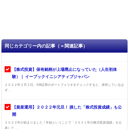
同じカテゴリー内の記事（＝関連記事）
【株式投資】保有銘柄が上場廃止になっていた（人生初体
験）｜ イーブックイニシアティブジャパン
２０２２年２月２日。SIB証券のポートフォリオをチェックすると、保有しているは
ず ...
【資産運用】２０２２年元旦！ 損した「株式投資成績」も公
開
２０２２年が始まりました！年始ということで「２０２１年の株式投資成績」を公
表して ...