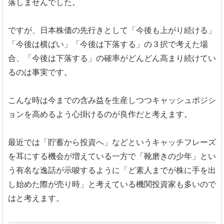
落しませんでした。
ですが、日本株価の先行きとして「今後も上がり続ける」
「今後は横ばい」「今後は下落する」の３択で考えた場
合、「今後は下落する」の確率がどんどん高まり続けてい
るのは事実です。
こんな時は今までの含み益を生産しつつキャッシュポジシ
ョンを高めるよう心掛けるのが良作だと考えます。
最近では「貯蓄から投資へ」などというキャッチフレーズ
を耳にする機会が増えている一方で「靴磨きの少年」とい
う有名な逸話が示唆するように「ど素人までが株に手を出
し始めた際が売り時」と考えている機関投資家も多いので
はと考えます。