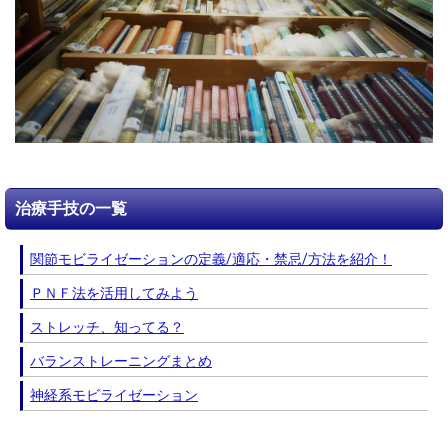
治療手技の一覧
関節モビライゼーションの定義/適応・禁忌/方法を紹介！
ＰＮＦ法を活用してみよう
ストレッチ、知ってる？
バランストレーニングまとめ
神経系モビライゼーション