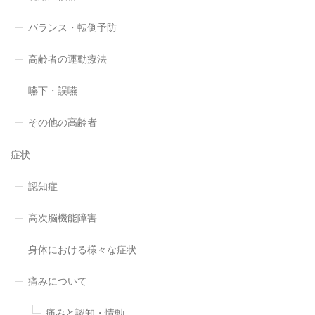
バランス・転倒予防
高齢者の運動療法
嚥下・誤嚥
その他の高齢者
症状
認知症
高次脳機能障害
身体における様々な症状
痛みについて
痛みと認知・情動