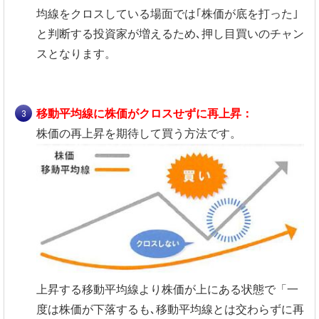
均線をクロスしている場面では｢株価が底を打った｣
と判断する投資家が増えるため､押し目買いのチャン
スとなります。
移動平均線に株価がクロスせずに再上昇：
株価の再上昇を期待して買う方法です。
上昇する移動平均線より株価が上にある状態で「一
度は株価が下落するも､移動平均線とは交わらずに再