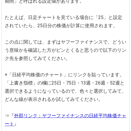
期間」と呼ばれる設定値があります。
たとえば、日足チャートを見ている場合に「25」と設定
されていたら、25日分の株価が計算に使用されます。
この点に関しては、まずはヤフーファイナンスで、どうい
う意味かを確認した方がピンとくると思うので以下のリン
ク先を参照してみてください。
※「日経平均株価のチャート」にリンクを貼っています。
「上書き指標」の欄に25日・75日・13週・26週・52週と
選択できるようになっているので、色々と選択してみて、
どんな線が表示されるか試してみてください。
⇒『
外部リンク：ヤフーファイナンスの日経平均株価チャ
ート
』