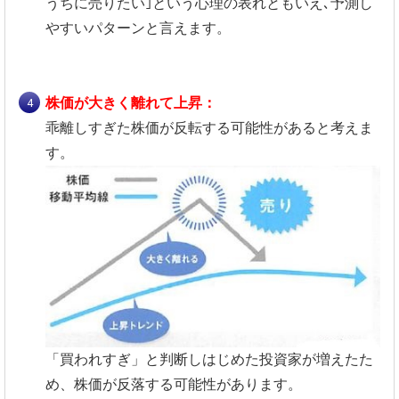
うちに売りたい｣という心理の表れともいえ､予測し
やすいパターンと言えます。
株価が大きく離れて上昇：
乖離しすぎた株価が反転する可能性があると考えま
す。
「買われすぎ」と判断しはじめた投資家が増えたた
め、株価が反落する可能性があります。