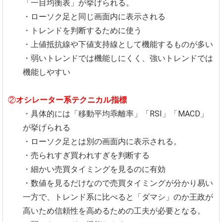
「一目均衡表」が挙げられる。
・ローソク足と同じ画面内に表示される
・トレンドを判断するために使う
・上値抵抗線や下値支持線として機能するものが多い
・弱いトレンドでは機能しにくく、強いトレンドでは
機能しやすい
②
オシレーター系テクニカル指標
・具体的には「移動平均乖離率」「RSI」「MACD」
が挙げられる
・ローソク足とは別の画面内に表示される。
・売られすぎ買われすぎを判断する
・細かい売買タイミングを見るのに有効
・数値を見るだけなので売買タイミングが分かり易い
一方で、トレンド系に比べると「ダマシ」のか王政が
高いため信頼性を高めるための工夫が必要となる。