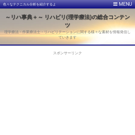
色々なテクニカル分析を紹介するよ
～リハ事典＋～ リハビリ(理学療法)の総合コンテン
ツ
理学療法・作業療法士・リハビリテーションに関する様々な素材を情報発信し
ていきます
スポンサーリンク