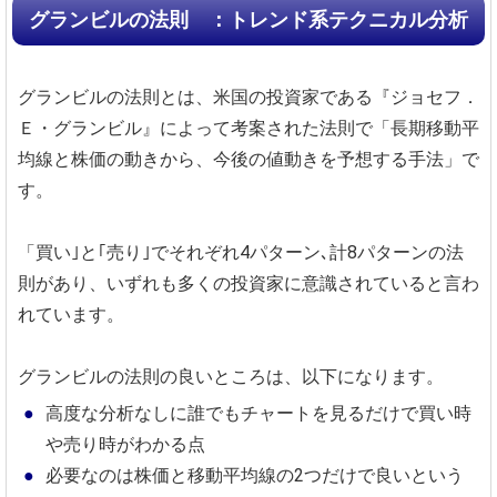
グランビルの法則 ：トレンド系テクニカル分析
グランビルの法則とは、米国の投資家である『ジョセフ．
Ｅ・グランビル』によって考案された法則で「長期移動平
均線と株価の動きから、今後の値動きを予想する手法」で
す。
「買い｣と｢売り｣でそれぞれ4パターン､計8パターンの法
則があり、いずれも多くの投資家に意識されていると言わ
れています。
グランビルの法則の良いところは、以下になります。
高度な分析なしに誰でもチャートを見るだけで買い時
や売り時がわかる点
必要なのは株価と移動平均線の2つだけで良いという