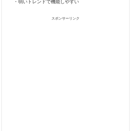
・弱いトレンドで機能しやすい
スポンサーリンク