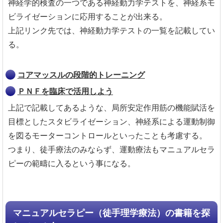
神経学的検査の一つである神経動力学テストを、神経系モ
ビライゼーションに応用することが出来る。
上記リンク先では、神経動力学テストの一覧を記載してい
る。
コアマッスルの段階的トレーニング
ＰＮＦを臨床で活用しよう
上記で記載してあるような、局所安定作用筋の機能賦活を
目標としたスタビライゼーション、神経系による運動制御
を図るモーターコントロールといったことも考慮する。
つまり、徒手療法のみならず、運動療法もマニュアルセラ
ピーの範疇に入るという事になる。
マニュアルセラピー（徒手理学療法）の書籍を探