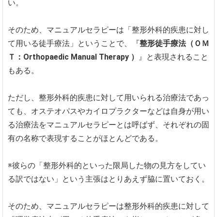
い。
そのため、マニュアルセラピーは「整形外科的疾患に対し
て用いる徒手療法」ということで、『
整形徒手療法（ＯＭ
Ｔ：Orthopaedic Manual Therapy ）
』と表現されること
もある。
ただし、整形外科的疾患に対して用いられる治療法であっ
ても、オステオパスやカイロプラクターなどは自身が用い
る治療法をマニュアルセラピーとは呼ばず、それぞれの固
有の名称で表現することがほとんどである。
※彼らの「整形外科的といった限局した物の見方をしてい
る訳ではない」という主張はとりあえず脇に置いておく。
そのため、マニュアルセラピーは整形外科的疾患に対して