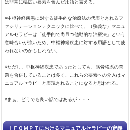
は非常に幅広い要素を含んだ用語と言える。
※中枢神経疾患に対する徒手的な治療法の代表とされるフ
ァシリテーションテクニックに比べて、（狭義な）マニュ
アルセラピーは「徒手的で尚且つ他動的な治療法」という
意味合いが強いため、中枢神経疾患に対する用語として使
われないのかもしれない。
※ただし、中枢神経疾患であったとしても、筋骨格系の問
題を合併していることは多く、これらの要素への介入はマ
ニュアルセラピーと表現されることになると思われる。
※まぁ、どうでも良い話ではあるが・・・
ＩＦＯＭＰＴにおけるマニュアルセラピーの定義