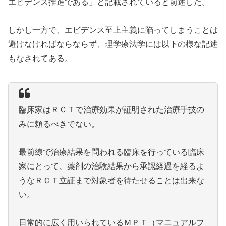
エビデンス推進である」と記載されていると前述した。
しかし一方で、エビデンス至上主義に陥ってしまうことは
避けなければならならず、理学療法学には以下の様な記述
もなされてある。
臨床家はＲＣＴで治療効果が証明された治療手技の
みに頼るべきでない。
最前線で治療結果を問われる臨床を行っている臨床
家にとって、薬剤の治験結果から承認経過を経るよ
うなＲＣＴ立証まで対象者を待たせることは出来な
い。
日常的に広く用いられているＭＰＴ（マニュアルフ