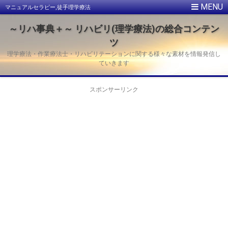
マニュアルセラピー,徒手理学療法
～リハ事典＋～ リハビリ(理学療法)の総合コンテン
ツ
理学療法・作業療法士・リハビリテーションに関する様々な素材を情報発信し
ていきます
スポンサーリンク