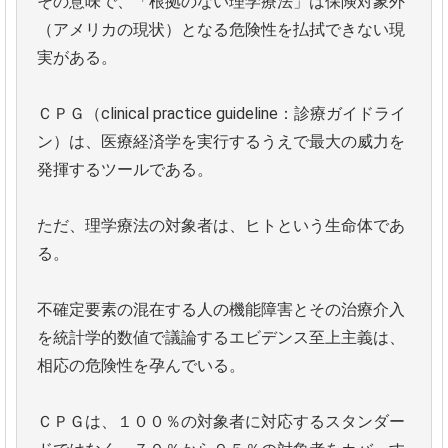
その意味で、「根拠のない理学療法」は保険対象外
（アメリカの現状）となる危険性を払拭できない現
実がある。
ＣＰＧ（clinical practice guideline：診療ガイドライ
ン）は、医療経済学を実行するうえで最大の威力を
発揮するツールである。
ただ、理学療法の対象者は、ヒトという生命体であ
る。
不確定要素の混在する人の機能障害とその治療介入
を統計学的数値で議論するエビデンス至上主義は、
相応の危険性を孕んでいる。
ＣＰＧは、１００％の対象者に対応するスタンダー