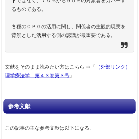
ドではなく、７０％から９５％の対象者をカバーす
るものである。
各種のＣＰＧの活用に関し、関係者の主観的現実を
背景とした活用する側の認識が最重要である。
文献をそのまま読みたい方はこちら
⇒『
（外部リンク）
理学療法学 第４３巻第３号
』
参考文献
この記事の主な参考文献は以下になる。