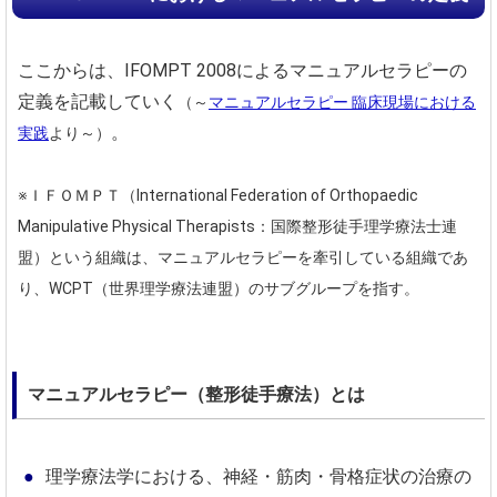
ここからは、IFOMPT 2008によるマニュアルセラピーの
定義を記載していく
（～
マニュアルセラピー 臨床現場における
。
実践
より～）
※ＩＦＯＭＰＴ（International Federation of Orthopaedic
Manipulative Physical Therapists：国際整形徒手理学療法士連
盟）という組織は、マニュアルセラピーを牽引している組織であ
り、WCPT（世界理学療法連盟）のサブグループを指す。
マニュアルセラピー（整形徒手療法）とは
理学療法学における、神経・筋肉・骨格症状の治療の