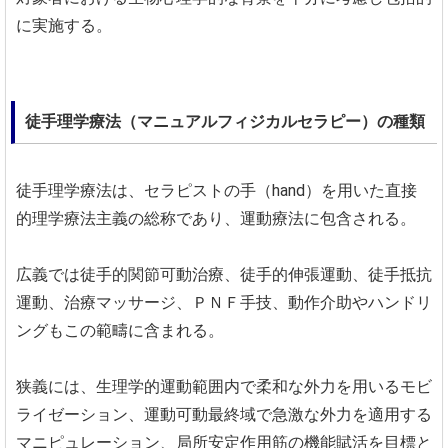
に実施する。
徒手理学療法（マニュアルフィジカルセラピー）の種類
徒手理学療法は、セラピストの手（hand）を用いた直接
的理学療法主義の総称であり、運動療法に包含される。
広義では徒手的関節可動治療、徒手的伸張運動、徒手抵抗
運動、治療マッサージ、ＰＮＦ手技、動作介助やハンドリ
ングもこの範疇に含まれる。
狭義には、生理学的運動範囲内で柔和な外力を用いるモビ
ライゼーション、運動可動最終域で急激な外力を適用する
マニピュレーション、局所安定作用筋の機能賦活を目標と