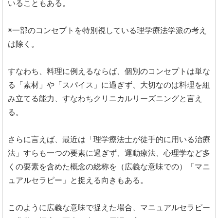
いることもある。
※一部のコンセプトを特別視している理学療法学派の考え
は除く。
すなわち、料理に例えるならば、個別のコンセプトは単な
る「素材」や「スパイス」に過ぎず、大切なのは料理を組
み立てる能力、すなわちクリニカルリーズニングと言え
る。
さらに言えば、最近は「理学療法士が徒手的に用いる治療
法」すらも一つの要素に過ぎず、運動療法、心理学など多
くの要素を含めた概念の総称を（広義な意味での）「マニ
ュアルセラピー」と捉える向きもある。
このように広義な意味で捉えた場合、マニュアルセラピー