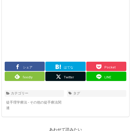
シェア
はてな
Pocket
feedly
Twitter
LINE
カテゴリー
タグ
徒手理学療法 - その他の徒手療法関
連
あわせて読みたい