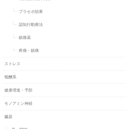
プラセボ効果
認知行動療法
鎮痛薬
疼痛・鎮痛
ストレス
報酬系
健康増進・予防
モノアミン神経
臓器