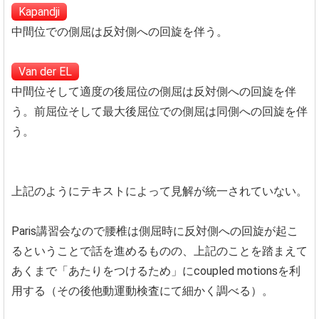
Kapandji
中間位での側屈は反対側への回旋を伴う。
Van der EL
中間位そして適度の後屈位の側屈は反対側への回旋を伴
う。前屈位そして最大後屈位での側屈は同側への回旋を伴
う。
上記のようにテキストによって見解が統一されていない。
Paris講習会なので腰椎は側屈時に反対側への回旋が起こ
るということで話を進めるものの、上記のことを踏まえて
あくまで「あたりをつけるため」にcoupled motionsを利
用する（その後他動運動検査にて細かく調べる）。