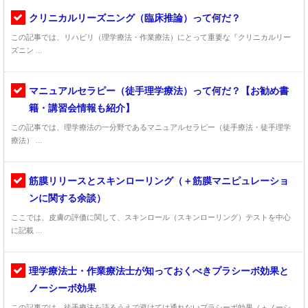
クリニカルリーズニング（臨床推論）って何だ？
この記事では、リハビリ（理学療法・作業療法）にとって重要な『クリニカルリー
ズニン ...
マニュアルセラピー（徒手理学療法）って何だ？【お勧め書
籍・講習会情報も紹介】
この記事では、理学療法の一分野であるマニュアルセラピー（徒手療法・徒手理学
療法） ...
筋膜リリースとスキンローリング（＋筋膜マニピュレーショ
ンに関する余談）
ここでは、皮膚の評価に関して、スキンロール（スキンローリング）テストを中心
に記載 ...
理学療法士・作業療法士が知っておくべきプラシーボ効果と
ノーシーボ効果
この記事では、徒手療法を語るうえで避けては通れないプラシーボ効果（＋ノーシ