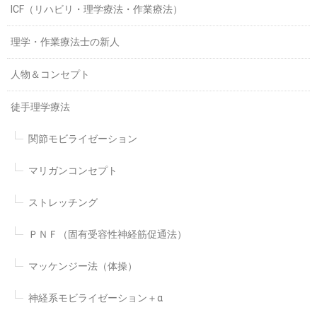
ICF（リハビリ・理学療法・作業療法）
理学・作業療法士の新人
人物＆コンセプト
徒手理学療法
関節モビライゼーション
マリガンコンセプト
ストレッチング
ＰＮＦ（固有受容性神経筋促通法）
マッケンジー法（体操）
神経系モビライゼーション＋α