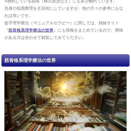
※挑戦している副業（株式投資など）にも多少触れています。
自身の知識整理を主目的にしていますが、他の方々の参考にもな
れば幸いです。
徒手理学療法（マニュアルセラピー）に関しては、姉妹サイト
『
筋骨格系理学療法の世界
』にも情報をまとめているので、興味
がある方は合わせて観覧してみてください。
筋骨格系理学療法の世界