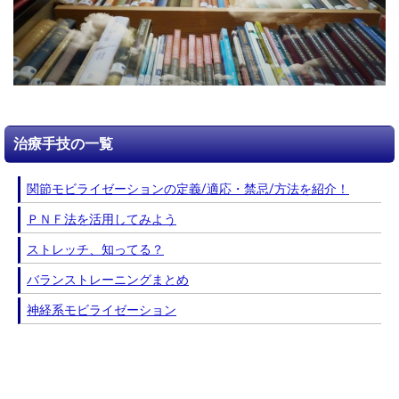
治療手技の一覧
関節モビライゼーションの定義/適応・禁忌/方法を紹介！
ＰＮＦ法を活用してみよう
ストレッチ、知ってる？
バランストレーニングまとめ
神経系モビライゼーション