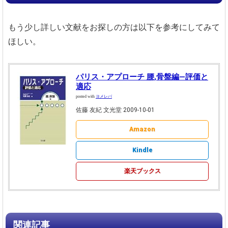
もう少し詳しい文献をお探しの方は以下を参考にしてみて
ほしい。
パリス・アプローチ 腰,骨盤編―評価と
適応
posted with
ヨメレバ
佐藤 友紀 文光堂 2009-10-01
Amazon
Kindle
楽天ブックス
関連記事