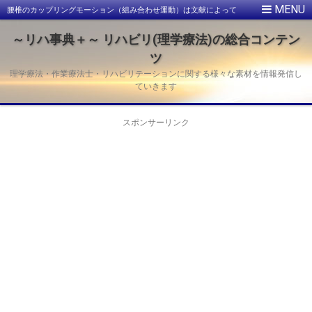
腰椎のカップリングモーション（組み合わせ運動）は文献によって
異なるよ
～リハ事典＋～ リハビリ(理学療法)の総合コンテン
ツ
理学療法・作業療法士・リハビリテーションに関する様々な素材を情報発信し
ていきます
スポンサーリンク