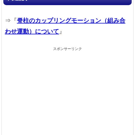
⇒『
脊柱のカップリングモーション（組み合
わせ運動）について
』
スポンサーリンク