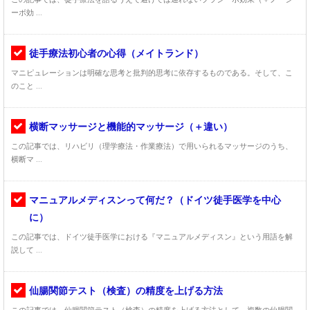
ーボ効 ...
徒手療法初心者の心得（メイトランド）
マニピュレーションは明確な思考と批判的思考に依存するものである。そして、こ
のこと ...
横断マッサージと機能的マッサージ（＋違い）
この記事では、リハビリ（理学療法・作業療法）で用いられるマッサージのうち、
横断マ ...
マニュアルメディスンって何だ？（ドイツ徒手医学を中心
に）
この記事では、ドイツ徒手医学における『マニュアルメディスン』という用語を解
説して ...
仙腸関節テスト（検査）の精度を上げる方法