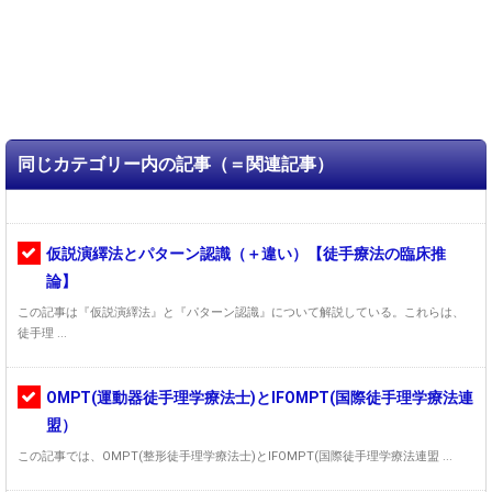
同じカテゴリー内の記事（＝関連記事）
仮説演繹法とパターン認識（＋違い）【徒手療法の臨床推
論】
この記事は『仮説演繹法』と『パターン認識』について解説している。これらは、
徒手理 ...
OMPT(運動器徒手理学療法士)とIFOMPT(国際徒手理学療法連
盟）
この記事では、OMPT(整形徒手理学療法士)とIFOMPT(国際徒手理学療法連盟 ...