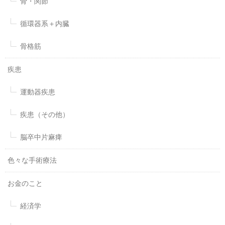
骨・関節
循環器系＋内臓
骨格筋
疾患
運動器疾患
疾患（その他）
脳卒中片麻痺
色々な手術療法
お金のこと
経済学