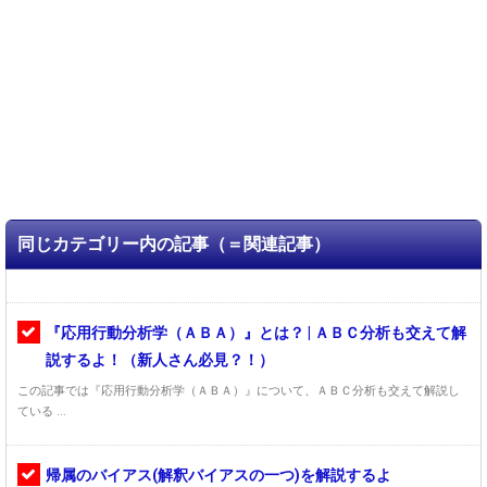
同じカテゴリー内の記事（＝関連記事）
『応用行動分析学（ＡＢＡ）』とは？ | ＡＢＣ分析も交えて解
説するよ！（新人さん必見？！）
この記事では『応用行動分析学（ＡＢＡ）』について、ＡＢＣ分析も交えて解説し
ている ...
帰属のバイアス(解釈バイアスの一つ)を解説するよ