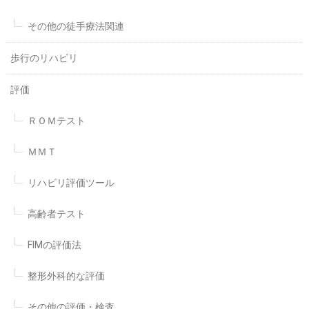
その他の徒手療法関連
歩行のリハビリ
評価
ＲＯＭテスト
ＭＭＴ
リハビリ評価ツール
高齢者テスト
FIMの評価法
整形外科的な評価
その他の評価・検査