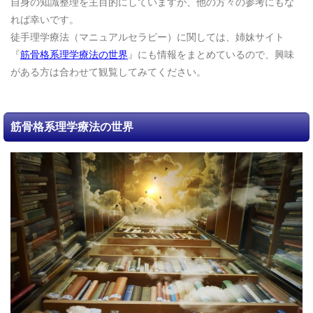
自身の知識整理を主目的にしていますが、他の方々の参考にもな
れば幸いです。
徒手理学療法（マニュアルセラピー）に関しては、姉妹サイト
『
筋骨格系理学療法の世界
』にも情報をまとめているので、興味
がある方は合わせて観覧してみてください。
筋骨格系理学療法の世界