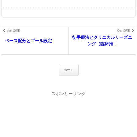
前の記事
次の記事
徒手療法とクリニカルリーズニ
ペース配分とゴール設定
ング（臨床推...
ホーム
スポンサーリンク