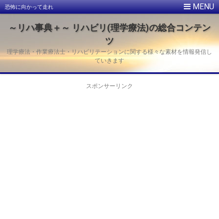
恐怖に向かって走れ
～リハ事典＋～ リハビリ(理学療法)の総合コンテン
ツ
理学療法・作業療法士・リハビリテーションに関する様々な素材を情報発信し
ていきます
スポンサーリンク