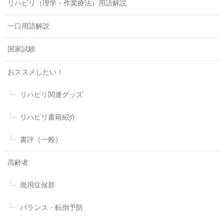
リハビリ（理学・作業療法）用語解説
一口用語解説
国家試験
おススメしたい！
リハビリ関連グッズ
リハビリ書籍紹介
書評（一般）
高齢者
廃用症候群
バランス・転倒予防