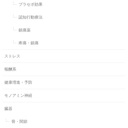
プラセボ効果
認知行動療法
鎮痛薬
疼痛・鎮痛
ストレス
報酬系
健康増進・予防
モノアミン神経
臓器
骨・関節