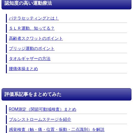
認知度の高い運動療法
パテラセッティングとは！
ＳＬＲ運動、知ってる？
高齢者スクワットのポイント
ブリッジ運動のポイント
タオルギャザーの方法
腰痛体操まとめ
評価系記事をまとめてみた
ROM測定（関節可動域検査）まとめ
ブルンストロームステージを紹介
感覚検査（触・痛・位置・振動・二点識別）を解説