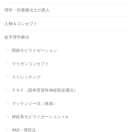
理学・作業療法士の新人
人物＆コンセプト
徒手理学療法
関節モビライゼーション
マリガンコンセプト
ストレッチング
ＰＮＦ（固有受容性神経筋促通法）
マッケンジー法（体操）
神経系モビライゼーション＋α
AKA－博田法