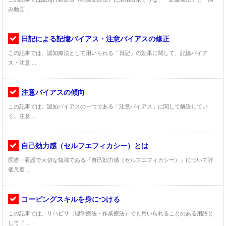
み動画 ...
日記による記憶バイアス・注意バイアスの修正
この記事では、認知療法として用いられる「日記」の効果に関して、記憶バイア
ス・注意 ...
注意バイアスの傾向
この記事では、認知バイアスの一つである「注意バイアス」に関して解説してい
く。注意 ...
自己効力感（セルフエフィカシー）とは
医療・看護で大切な知識である『自己効力感（セルフエフィカシー）』について評
価尺度 ...
コーピングスキルを身につける
この記事では、リハビリ（理学療法・作業療法）でも用いられることのある用語と
して『 ...