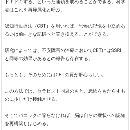
ドキドキする、といった連鎖を弱めることができる。科学
者はこれを再帰属化と呼ぶ。
認知行動療法（CBT）を用いれば、恐怖の記憶を中立的あ
るいは前向きな記憶へと置き換えることができる。
研究によっては、不安障害の治療においてCBTにはSSRI
と同等の効果があるとの報告も存在する。
もっとも、そのためにはCBTの質が肝心らしい。
この方法では、セラピスト同席のもと、恐怖をもたらすも
のに少しだけ接触させる。
そこでパニックに陥らなければ、脳は自らの症状への認知
を再構築しはじめる。