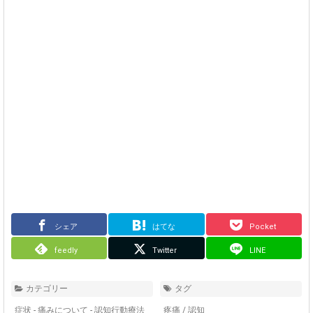
シェア
はてな
Pocket
feedly
Twitter
LINE
カテゴリー
タグ
症状 - 痛みについて - 認知行動療法
疼痛
/
認知