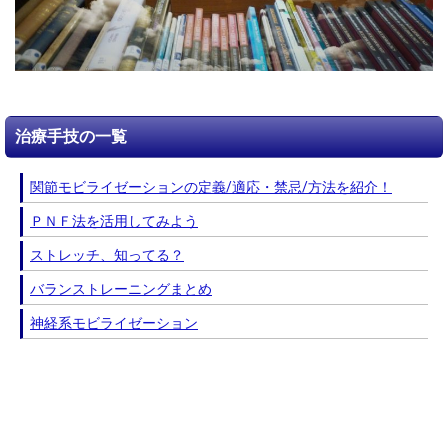
治療手技の一覧
関節モビライゼーションの定義/適応・禁忌/方法を紹介！
ＰＮＦ法を活用してみよう
ストレッチ、知ってる？
バランストレーニングまとめ
神経系モビライゼーション