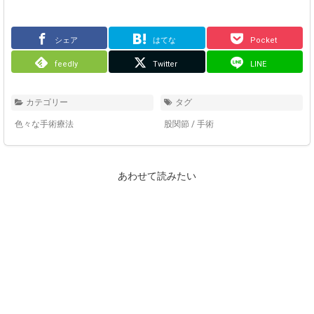
シェア
はてな
Pocket
feedly
Twitter
LINE
カテゴリー
タグ
色々な手術療法
股関節
/
手術
あわせて読みたい