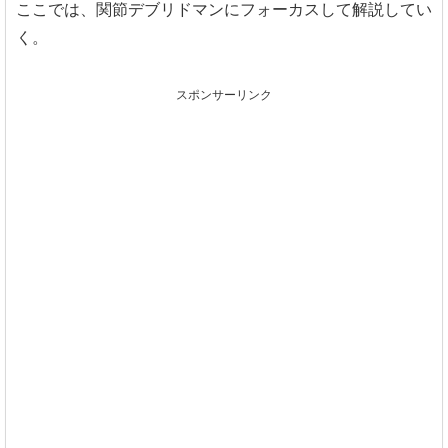
ここでは、関節デブリドマンにフォーカスして解説してい
く。
スポンサーリンク