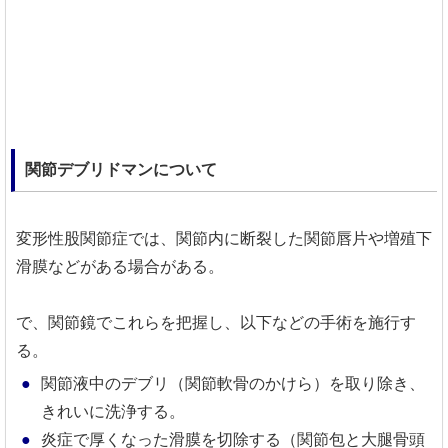
関節デブリドマンについて
変形性股関節症では、関節内に断裂した関節唇片や増殖下
滑膜などがある場合がある。
で、関節鏡でこれらを把握し、以下などの手術を施行す
る。
関節液中のデブリ（関節軟骨のかけら）を取り除き、
きれいに洗浄する。
炎症で厚くなった滑膜を切除する（関節包と大腿骨頭