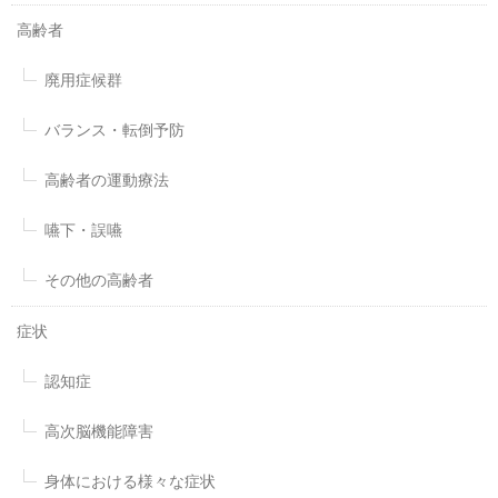
高齢者
廃用症候群
バランス・転倒予防
高齢者の運動療法
嚥下・誤嚥
その他の高齢者
症状
認知症
高次脳機能障害
身体における様々な症状