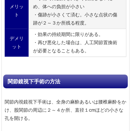
メリッ
め、体への負担が小さい
ト
・傷跡が小さくて済む。小さな点状の傷
跡が２～３か所残る程度。
・効果の持続期間に限りがある。
デメリ
・再び悪化した場合は、人工関節置換術
ット
が必要となることもある。
関節鏡視下手術の方法
関節内視鏡視下手術は、全身の麻酔あるいは腰椎麻酔をか
け、股関節の周辺に２～４か所、直径１cmほどの小さな
孔を開ける。