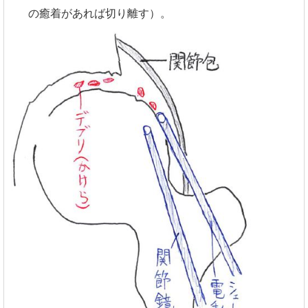
の癒着があれば切り離す）。