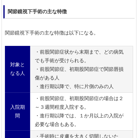
関節鏡視下手術の主な特徴
関節鏡視下手術の主な特徴は以下になる。
・前股関節症状から末期まで、どの病気
でも手術が受けられる。
対象と
・前股関節症、初期股関節症で関節唇損
なる人
傷がある人
・進行期以降で、特に片側のみの人
・前股関節症、初期股関節症の場合は２
入院期
～３週間程度入院する。
間
・進行期以降では、１か月以上の入院が
必要な場合もある。
・手術時に皮膚を大きく切開しないた