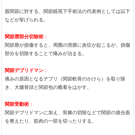
股関節に対する、関節鏡視下手術法の代表例としては以下
などが挙げられる。
関節唇部分切除術
：
関節唇が損傷すると、周囲の滑膜に炎症が起こるが、損傷
部分を切除することで痛みが治まる。
関節デブリドマン
：
痛みの原因となるデブリ（関節軟骨のかけら）を取り除
き、大腿骨頭と関節包の癒着をはがす。
関節受動術
：
関節デブリドマンに加え、骨棘の切除などで関節の接合面
を整えたり、筋肉の一部を切ったりする。