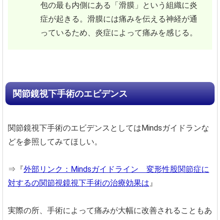
包の最も内側にある「滑膜」という組織に炎
症が起きる。滑膜には痛みを伝える神経が通
っているため、炎症によって痛みを感じる。
関節鏡視下手術のエビデンス
関節鏡視下手術のエビデンスとしてはMindsガイドランな
どを参照してみてほしい。
⇒『
外部リンク：Mindsガイドライン 変形性股関節症に
対するの関節視鏡視下手術の治療効果は
』
実際の所、手術によって痛みが大幅に改善されることもあ