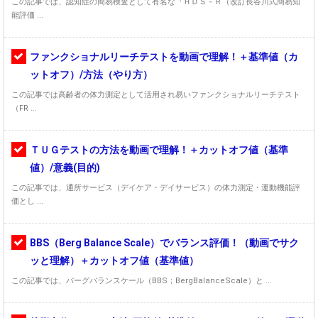
この記事では、認知症の簡易検査として有名な『ＨＤＳ－Ｒ（改訂長谷川式簡易知
能評価 ...
ファンクショナルリーチテストを動画で理解！＋基準値（カ
ットオフ）/方法（やり方）
この記事では高齢者の体力測定として活用され易いファンクショナルリーチテスト
（FR ...
ＴＵＧテストの方法を動画で理解！＋カットオフ値（基準
値）/意義(目的)
この記事では、通所サービス（デイケア・デイサービス）の体力測定・運動機能評
価とし ...
BBS（Berg Balance Scale）でバランス評価！（動画でサク
ッと理解）＋カットオフ値（基準値）
この記事では、バーグバランスケール（BBS；BergBalanceScale）と ...