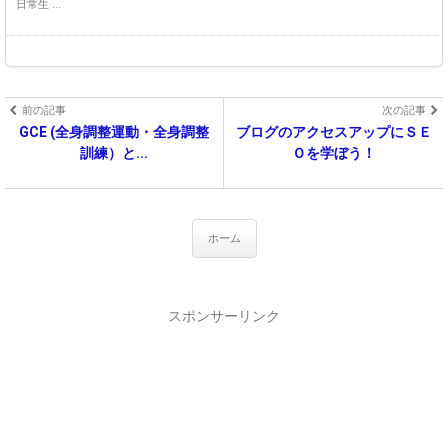
日常生 ...
前の記事
次の記事
GCE (全身調整運動・全身調整
ブログのアクセスアップにＳＥ
訓練）と...
Ｏを学ぼう！
ホーム
スポンサーリンク