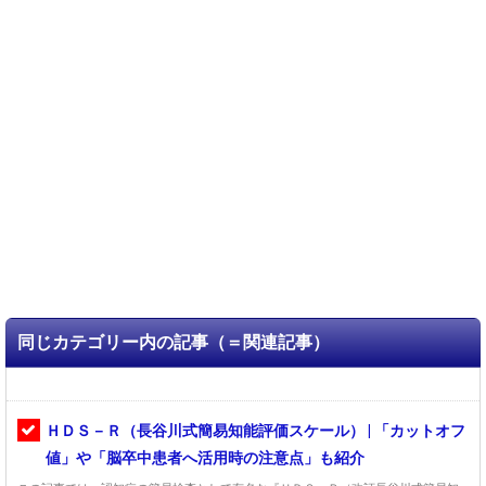
同じカテゴリー内の記事（＝関連記事）
ＨＤＳ－Ｒ（長谷川式簡易知能評価スケール） | 「カットオフ
値」や「脳卒中患者へ活用時の注意点」も紹介