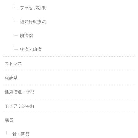
プラセボ効果
認知行動療法
鎮痛薬
疼痛・鎮痛
ストレス
報酬系
健康増進・予防
モノアミン神経
臓器
骨・関節