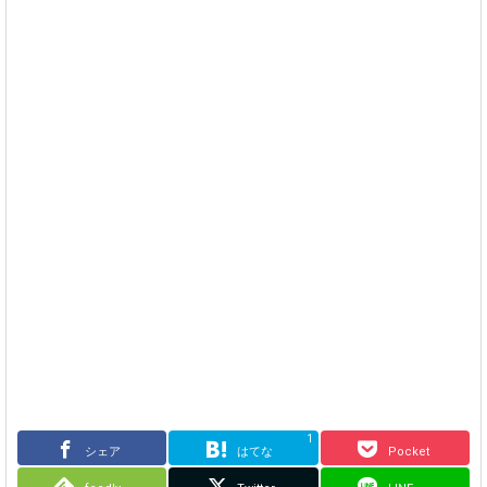
1
シェア
はてな
Pocket