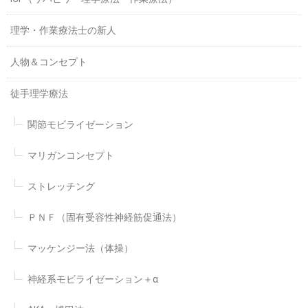
理学・作業療法士の新人
人物＆コンセプト
徒手理学療法
関節モビライゼーション
マリガンコンセプト
ストレッチング
ＰＮＦ（固有受容性神経筋促通法）
マッケンジー法（体操）
神経系モビライゼーション＋α