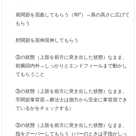
肩関節を屈曲してもらう（90°）→肩の高さに広げて
もらう
肘関節を屈伸屈伸してもらう
③の状態（上肢を前方に突き出した状態）なまま、
前腕回内外→しっかりとエンドフィールまで動かし
てもらうこと
③の状態（上肢を前方に突き出した状態）なまま、
手関節掌背屈→療法士は側方から完全に掌背屈でき
ているかをチェックする）
③の状態（上肢を前方に突き出した状態）なまま、
指をグーパーしてもらう（パーのときは手指がしっ