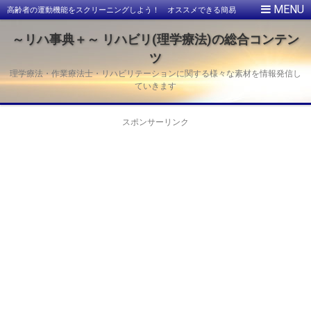
高齢者の運動機能をスクリーニングしよう！ オススメできる簡易
な方法を紹介します。
～リハ事典＋～ リハビリ(理学療法)の総合コンテン
ツ
理学療法・作業療法士・リハビリテーションに関する様々な素材を情報発信し
ていきます
スポンサーリンク