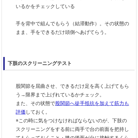
いるかをチェックしている
手を背中で組んでもらう（結滞動作）。その状態の
まま、手をできるだけ頭側へあげてらう。
下肢のスクリーニングテスト
股関節を屈曲させ、できるだけ足を高く上げてもら
う→限界まで上げれているかチェック。
また、その状態で
股関節へ徒手抵抗を加えて筋力も
評価
しておく。
※この時に気をつけなければならないのが、下肢の
スクリーニングをする前に両手で台の前面を把持し
てもらっておくこと・膝の後面が台に接触するくら