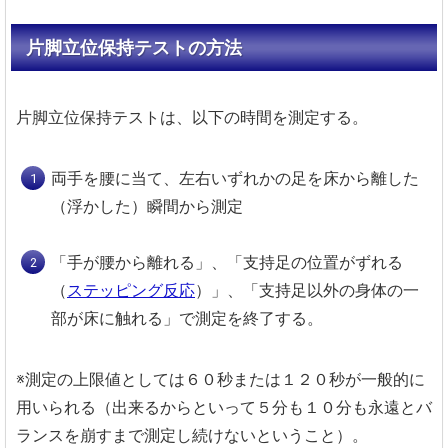
片脚立位保持テストの方法
片脚立位保持テストは、以下の時間を測定する。
両手を腰に当て、左右いずれかの足を床から離した
（浮かした）瞬間から測定
「手が腰から離れる」、「支持足の位置がずれる
（
ステッピング反応
）」、「支持足以外の身体の一
部が床に触れる」で測定を終了する。
※測定の上限値としては６０秒または１２０秒が一般的に
用いられる（出来るからといって５分も１０分も永遠とバ
ランスを崩すまで測定し続けないということ）。