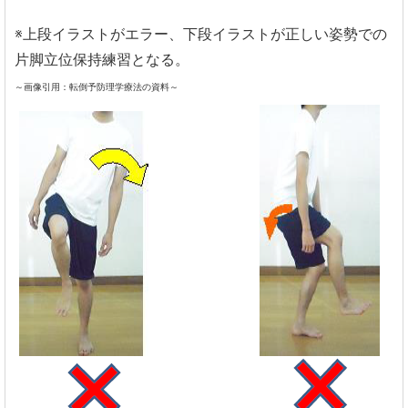
※上段イラストがエラー、下段イラストが正しい姿勢での
片脚立位保持練習となる。
～画像引用：転倒予防理学療法の資料～