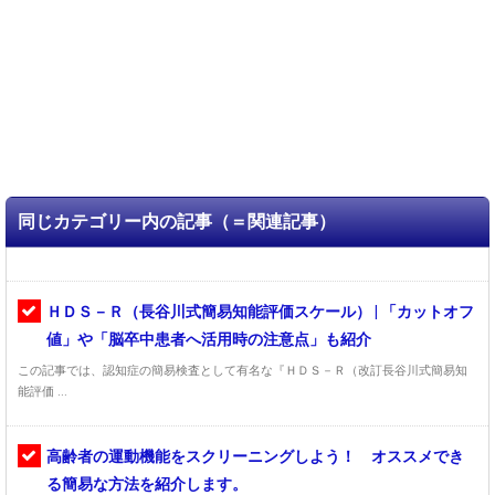
同じカテゴリー内の記事（＝関連記事）
ＨＤＳ－Ｒ（長谷川式簡易知能評価スケール） | 「カットオフ
値」や「脳卒中患者へ活用時の注意点」も紹介
この記事では、認知症の簡易検査として有名な『ＨＤＳ－Ｒ（改訂長谷川式簡易知
能評価 ...
高齢者の運動機能をスクリーニングしよう！ オススメでき
る簡易な方法を紹介します。