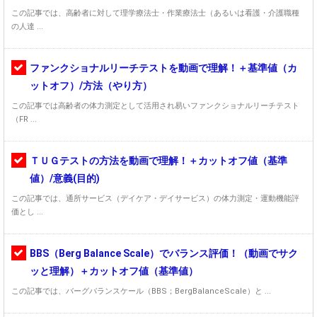
この記事では、高齢者に対して理学療法士・作業療法士（あるいは看護・介護職種
の人達 ...
ファンクショナルリーチテストを動画で理解！＋基準値（カ
ットオフ）/方法（やり方）
この記事では高齢者の体力測定として活用され易いファンクショナルリーチテスト
（FR ...
ＴＵＧテストの方法を動画で理解！＋カットオフ値（基準
値）/意義(目的)
この記事では、通所サービス（デイケア・デイサービス）の体力測定・運動機能評
価とし ...
BBS（Berg Balance Scale）でバランス評価！（動画でサク
ッと理解）＋カットオフ値（基準値）
この記事では、バーグバランスケール（BBS；BergBalanceScale）と ...