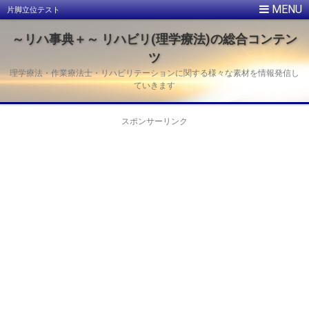
片脚立位テスト
～リハ事典＋～ リハビリ(理学療法)の総合コンテン
ツ
理学療法・作業療法士・リハビリテーションに関する様々な素材を情報発信し
ていきます
スポンサーリンク