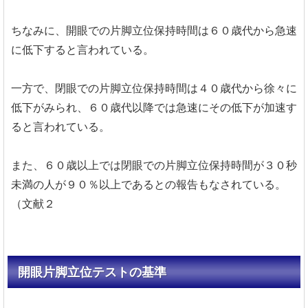
ちなみに、開眼での片脚立位保持時間は６０歳代から急速
に低下すると言われている。
一方で、閉眼での片脚立位保持時間は４０歳代から徐々に
低下がみられ、６０歳代以降では急速にその低下が加速す
ると言われている。
また、６０歳以上では閉眼での片脚立位保持時間が３０秒
未満の人が９０％以上であるとの報告もなされている。
（文献２
開眼片脚立位テストの基準