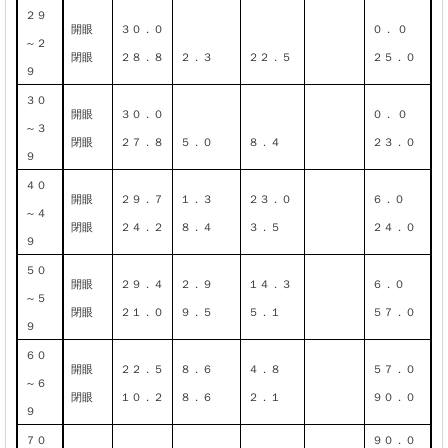
２９
開眼
３０．０
０．
０
～２
閉眼
２８．８
２．３
２２．５
２５．０
９
３０
開眼
３０．０
０．
０
～３
閉眼
２７．８
５．０
８．４
２３．０
９
４０
開眼
２９．７
１．３
２３．０
６．０
～４
閉眼
２４．２
８．４
３．５
２４．０
９
５０
開眼
２９．４
２．９
１４．３
６．０
～５
閉眼
２１．０
９．５
５．１
５７．０
９
６０
開眼
２２．５
８．６
４．８
５７．０
～６
閉眼
１０．２
８．６
２．１
９０．０
９
７０
９０．０