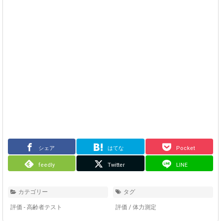
シェア
はてな
Pocket
feedly
Twitter
LINE
カテゴリー
タグ
評価 - 高齢者テスト
評価
/
体力測定