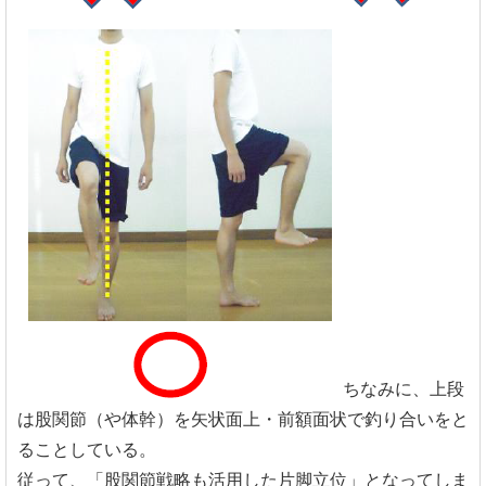
ちなみに、上段
は股関節（や体幹）を矢状面上・前額面状で釣り合いをと
ることしている。
従って、「股関節戦略も活用した片脚立位」となってしま