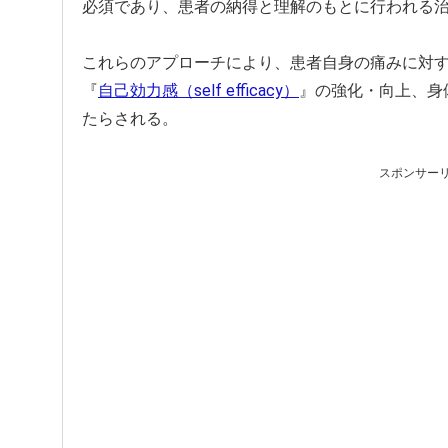
必須であり、患者の納得と理解のもとに行われる
これらのアプローチにより、患者自身の痛みに対
『
自己効力感（self efficacy）
』の強化・向上、身
たらされる。
スポンサー