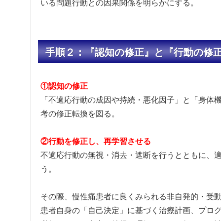
いる問題行動との因果関係を明らかにする。
手順２：『認知の修正』と『行動の修
①認知の修正
「不適応行動の成因や持続・悪化因子」と「身体
考の修正転換を図る。
②行動を修正し、再学習させる
不適応行動の無視・消去・遮断を行うとともに、
う。
その際、慢性痛患者に良くみられる非自発的・受
患者自身の「自己決定」に基づく治療計画、プロ