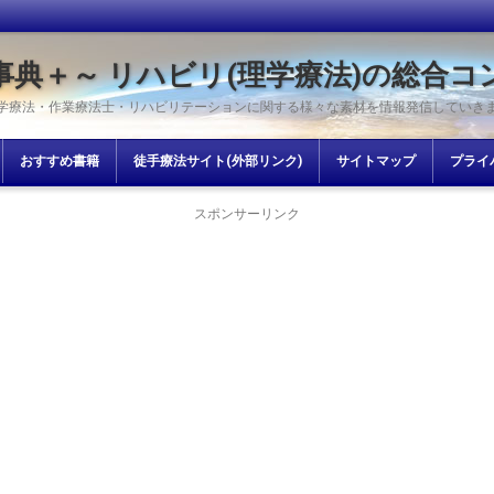
事典＋～ リハビリ(理学療法)の総合コ
学療法・作業療法士・リハビリテーションに関する様々な素材を情報発信していき
おすすめ書籍
徒手療法サイト(外部リンク)
サイトマップ
プライ
スポンサーリンク