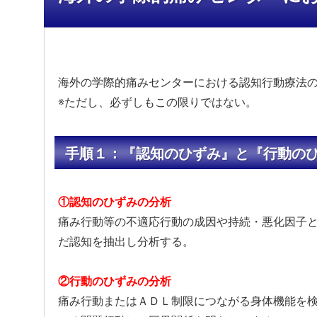
海外の学際的痛みセンターにおける認知行動療法
※ただし、必ずしもこの限りではない。
手順１：『認知のひずみ』と『行動の
①認知のひずみの分析
痛み行動等の不適応行動の成因や持続・悪化因子
だ認知を抽出し分析する。
②行動のひずみの分析
痛み行動またはＡＤＬ制限につながる身体機能を