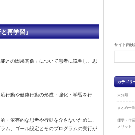
正と再学習』
サイト内検
機能との因果関係」について患者に説明し、思
カテゴリ
適応行動や健康行動の形成・強化・学習を行
未分類
まとめ一
動的・依存的な思考や行動を介さないために、
理学・作
メリット
グラム、ゴール設定とそのプログラムの実行が