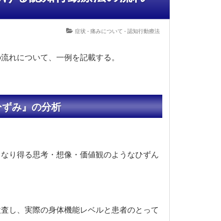
症状 - 痛みについて - 認知行動療法
の流れについて、一例を記載する。
ひずみ』の分析
となり得る思考・想像・価値観のようなひずん
検査し、実際の身体機能レベルと患者のとって