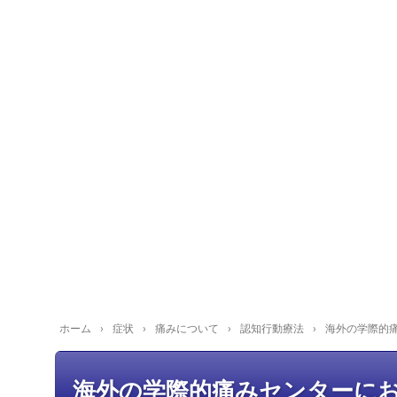
ホーム
›
症状
›
痛みについて
›
認知行動療法
›
海外の学際的
海外の学際的痛みセンターに