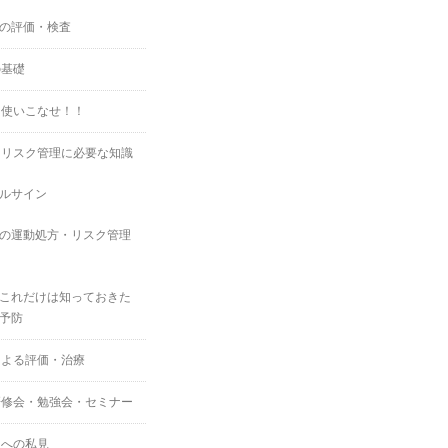
の評価・検査
の基礎
を使いこなせ！！
・リスク管理に必要な知識
ルサイン
の運動処方・リスク管理
これだけは知っておきた
予防
による評価・治療
研修会・勉強会・セミナー
スへの私見