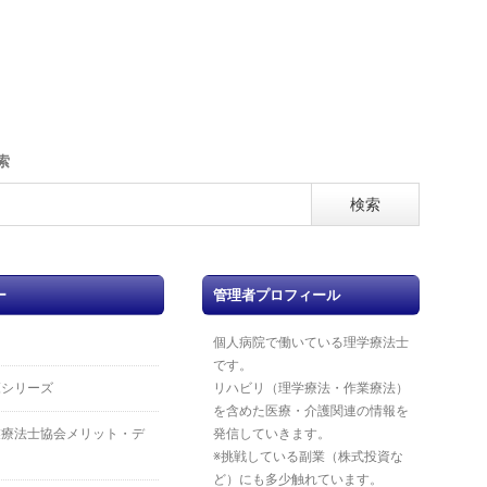
索
ー
管理者プロフィール
個人病院で働いている理学療法士
です。
覧シリーズ
リハビリ（理学療法・作業療法）
を含めた医療・介護関連の情報を
業療法士協会メリット・デ
発信していきます。
※挑戦している副業（株式投資な
ど）にも多少触れています。