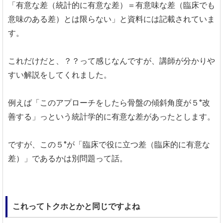
「有意な差（統計的に有意な差）＝有意味な差（臨床でも
意味のある差）とは限らない」と資料には記載されていま
す。
これだけだと、？？って感じなんですが、講師が分かりや
すい解説をしてくれました。
例えば「このアプローチをしたら骨盤の傾斜角度が５°改
善する」っという統計学的に有意な差があったとします。
ですが、この５°が「臨床で役に立つ差（臨床的に有意な
差）」であるかは別問題って話。
これってトクホとかと同じですよね