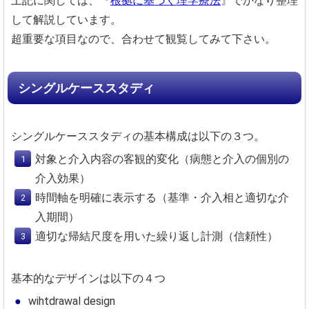
上記に関しては、『
根拠に基づく理学療法
』でかなり整理
して解説しています。
超重要な項目なので、合わせて観覧してみて下さい。
シングルケーススタディ
シングルケーススタディの基本構成は以下の３つ。
対象と介入内容の客観的変化（病態と介入の個別の
介入効果）
時間軸を明確に表示する（基準・介入相と適切な介
入期間）
適切な帰結尺度を用いた繰り返し計測（信頼性）
基本的なデザインは以下の４つ
wihtdrawal design