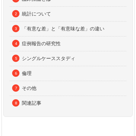
統計について
「有意な差」と「有意味な差」の違い
症例報告の研究性
シングルケーススタディ
倫理
その他
関連記事