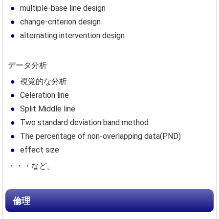
multiple-base line design
change-criterion design
alternating intervention design
データ分析
視覚的な分析
Celeration line
Split Middle line
Two standard deviation band method
The percentage of non-overlapping data(PND)
effect size
・・・など。
倫理