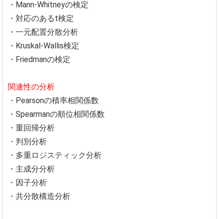
・Mann-Whitneyの検定
・対応のあるt検定
・一元配置分散分析
・Kruskal-Wallis検定
・Friedmanの検定
関連性の分析
・Pearsonの積率相関係数
・Spearmanの順位相関係数
・重回帰分析
・判別分析
・多重ロジスティック分析
・主成分分析
・因子分析
・共分散構造分析