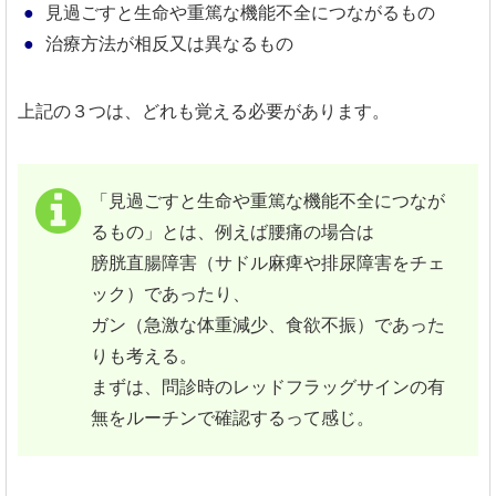
見過ごすと生命や重篤な機能不全につながるもの
治療方法が相反又は異なるもの
上記の３つは、どれも覚える必要があります。
「見過ごすと生命や重篤な機能不全につなが
るもの」とは、例えば腰痛の場合は
膀胱直腸障害（サドル麻痺や排尿障害をチェ
ック）であったり、
ガン（急激な体重減少、食欲不振）であった
りも考える。
まずは、問診時のレッドフラッグサインの有
無をルーチンで確認するって感じ。