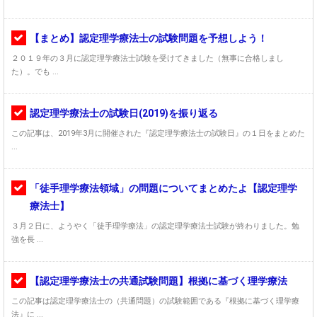
【まとめ】認定理学療法士の試験問題を予想しよう！
２０１９年の３月に認定理学療法士試験を受けてきました（無事に合格しまし
た）。でも ...
認定理学療法士の試験日(2019)を振り返る
この記事は、2019年3月に開催された『認定理学療法士の試験日』の１日をまとめた
...
「徒手理学療法領域」の問題についてまとめたよ【認定理学
療法士】
３月２日に、ようやく「徒手理学療法」の認定理学療法士試験が終わりました。勉
強を長 ...
【認定理学療法士の共通試験問題】根拠に基づく理学療法
この記事は認定理学療法士の（共通問題）の試験範囲である『根拠に基づく理学療
法』に ...