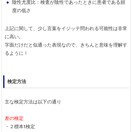
陰性尤度比：検査が陰性であったときに患者である頻
度の低さ
上記に関して、少し言葉をイジッテ問われる可能性は非常
に高い。
字面だけだと似通った表現なので、きちんと意味を理解す
るように！
検定方法
主な検定方法は以下の通り
差の検定
・２標本t検定