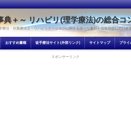
事典＋～ リハビリ(理学療法)の総合コ
学療法・作業療法士・リハビリテーションに関する様々な素材を情報発信していき
おすすめ書籍
徒手療法サイト(外部リンク)
サイトマップ
プライ
スポンサーリンク