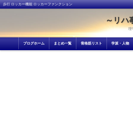
歩行 ロッカー機能 ロッカーファンクション
～リハ
理
ブログホーム
まとめ一覧
骨格筋リスト
学派・人物