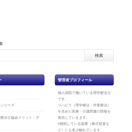
索
ー
管理者プロフィール
個人病院で働いている理学療法士
です。
覧シリーズ
リハビリ（理学療法・作業療法）
を含めた医療・介護関連の情報を
業療法士協会メリット・デ
発信していきます。
※挑戦している副業（株式投資な
ど）にも多少触れています。