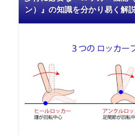
ン）』の知識を分かり易く解