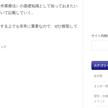
・作業療法）の基礎知識として知っておきたい
ついて記載していく。
活する上でも非常に重要なので、ぜひ観覧して
サイト内検
リンク
カテゴリ
未分類
まとめ一
理学・作
メリット