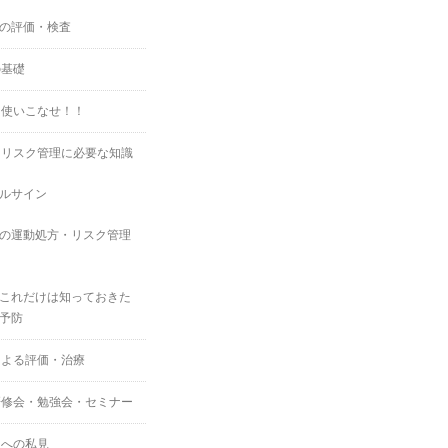
の評価・検査
の基礎
を使いこなせ！！
・リスク管理に必要な知識
ルサイン
の運動処方・リスク管理
これだけは知っておきた
予防
による評価・治療
研修会・勉強会・セミナー
スへの私見