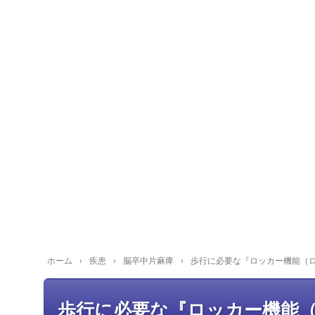
ホーム
›
疾患
›
脳卒中片麻痺
›
歩行に必要な『ロッカー機能（
歩行に必要な『ロッカー機能