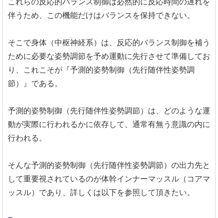
これらの反応的バランス制御は必然的に反応時間の遅れを
伴うため、この機能だけはバランスを保持できない。
そこで身体（中枢神経系）は、反応的バランス制御を補う
ために必要な姿勢調節を予め運動に先行させて準備してお
り、これこそが『予測的姿勢制御（先行随伴性姿勢調
節）』である。
予測的姿勢制御（先行随伴性姿勢調節）は、どのような運
動が実際に行われるかに依存して、通常有無う意識の内に
行われる。
そんな予測的姿勢制御（先行随伴性姿勢調節）の出力先と
して重要視されているのが体幹インナーマッスル（コアマ
ッスル）であり、詳しくは以下を参照して頂きたい。