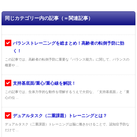
同じカテゴリー内の記事（＝関連記事）
バランストレー二ングを総まとめ！高齢者の転倒予防に効
く！
この記事では、高齢者の転倒予防に重要な『バランス能力』に関して、バランスの
概要や ...
支持基底面/重心/重心線を解説！
この記事では、生体力学的な動作を理解するうえで大切な、「支持基底面」と「重
心の位 ...
デュアルタスク（二重課題）トレーニングとは？
デュアルタスク（二重課題）トレーニングは脳に働きかけることで、認知症予防な
だけで ...