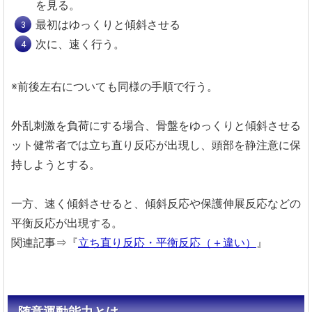
を見る。
最初はゆっくりと傾斜させる
次に、速く行う。
※前後左右についても同様の手順で行う。
外乱刺激を負荷にする場合、骨盤をゆっくりと傾斜させる
ット健常者では立ち直り反応が出現し、頭部を静注意に保
持しようとする。
一方、速く傾斜させると、傾斜反応や保護伸展反応などの
平衡反応が出現する。
関連記事⇒『
立ち直り反応・平衡反応（＋違い）
』
随意運動能力とは