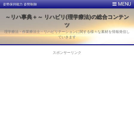
姿勢保持能力 姿勢制御
～リハ事典＋～ リハビリ(理学療法)の総合コンテン
ツ
理学療法・作業療法士・リハビリテーションに関する様々な素材を情報発信し
ていきます
スポンサーリンク