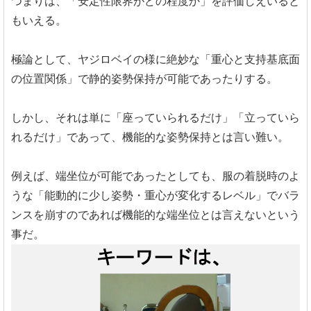
つまりは、「安定性限界がどの程度か」を評価しえいると
もいえる。
極論として、ヤジロベイの様に絶妙な「重心と支持基底面
の位置関係」で静的姿勢保持が可能であったりする。
しかし、それは単に「座っていられるだけ」「立っていら
れるだけ」であって、機能的な姿勢保持とは言い難い。
例えば、端坐位が可能であったとしても、服の着脱時のよ
うな「能動的に少し姿勢・重心が変化するレベル」でバラ
ンスを崩すのであれば機能的な端坐位とは言えないという
事だ。