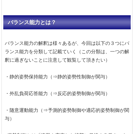
バランス能力とは？
バランス能力の解釈は様々あるが、今回は以下の３つにバ
ランス能力を分類して記載ていく（この分類は、一つの解
釈に過ぎないことに注意して観覧して頂きたい）
・静的姿勢保持能力（⇒静的姿勢性制御が関与）
・外乱負荷応答能力（⇒反応的姿勢制御が関与）
・随意運動能力（⇒予測的姿勢制御や適応的姿勢制御が関
与）