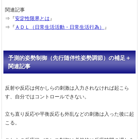
関連記事
⇒『
安定性限界とは
』
⇒『
ＡＤＬ（日常生活活動・日常生活行為）
』
予測的姿勢制御（先行随伴性姿勢調節）の補足＋
関連記事
反射や反応は何かしらの刺激は入力されなければ起こら
す、自分ではコントロールできない。
立ち直り反応や平衡反応も外乱などの刺激は入った後に起
こる。