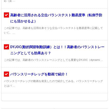
応（反 ...
高齢者に活用される立位バランステスト難易度準（転倒予防
にも活かせるよ）
この記事では、高齢者も活用出来そうな立位バランステストを難易度準に記載して
いく。 ...
DYJOC(動的関節制動訓練）とは！！高齢者のバランストレー
ニングとしても効果あり？
この記事では、高齢者のバランストレーニングとしても重要なDYJOC（dynami ...
バランスリーチレッグを動画で紹介！
バランスリーチレッグの動画を発見したので紹介してみる。バランスリーチレッグ
とはバ ...