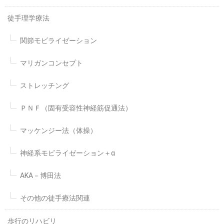
徒手理学療法
関節モビライゼーション
マリガンコンセプト
ストレッチング
ＰＮＦ（固有受容性神経筋促通法）
マッケンジー法（体操）
神経系モビライゼーション＋α
AKA－博田法
その他の徒手療法関連
歩行のリハビリ