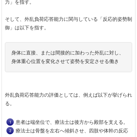
力」を指す。
そして、外乱負荷応答能力に関与している「反応的姿勢制
御」は以下を指す。
身体に直接、または間接的に加わった外乱に対し、
身体重心位置を変化させて姿勢を安定させる働き
外乱負荷応答能力の評価としては、例えば以下が挙げられ
る。
患者は端坐位で、療法士は後方から殿部を支える。
療法士は骨盤を左右へ傾斜させ、四肢や体幹の反応