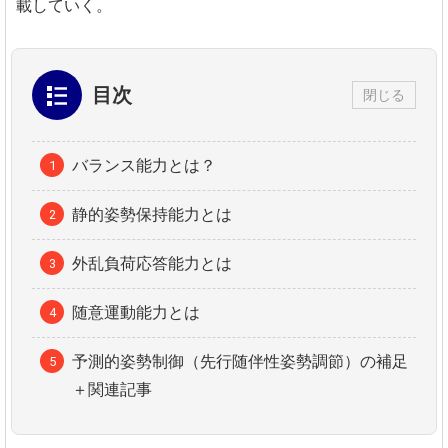
載していく。
目次
閉じる
バランス能力とは？
静的姿勢保持能力とは
外乱負荷応答能力とは
随意運動能力とは
予測的姿勢制御（先行随伴性姿勢調節）の補足
＋関連記事