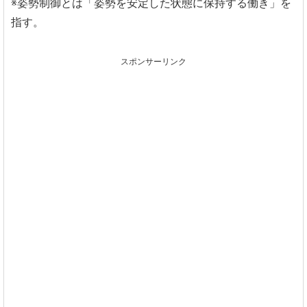
※姿勢制御とは「姿勢を安定した状態に保持する働き」を
指す。
スポンサーリンク