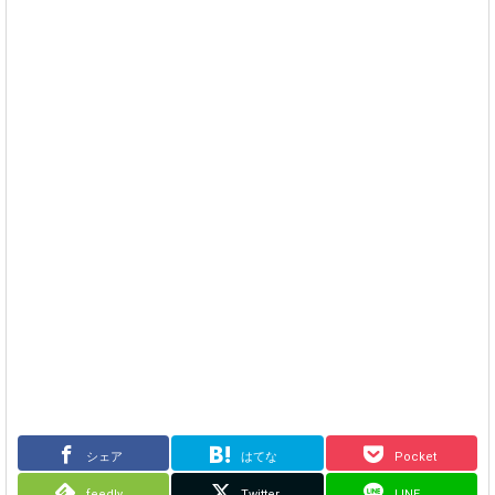
シェア
はてな
Pocket
feedly
Twitter
LINE