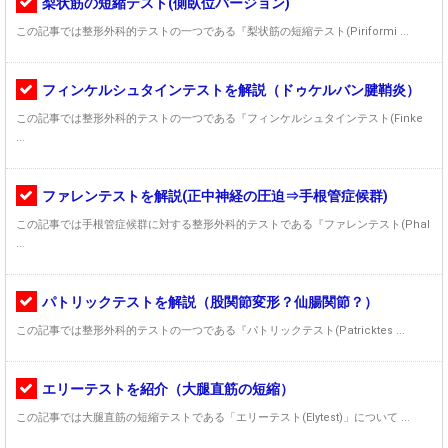
梨状筋の短縮テスト(側臥位バージョン)
この記事では整形外科的テストの一つである『梨状筋の短縮テスト(Piriformi ...
フィンケルシュタインテストを解説（ドゥケルバン腱鞘炎）
この記事では整形外科的テストの一つである『フィンケルシュタインテスト(Finke
...
ファレンテストを解説(正中神経の圧迫⇒手根管症候群)
この記事では手根管症候群に対する整形外科的テストである『ファレンテスト(Phal
...
パトリックテストを解説（股関節変形？仙腸関節？）
この記事では整形外科的テストの一つである『パトリックテスト(Patricktes ...
エリーテストを紹介（大腿直筋の短縮）
この記事では大腿直筋の短縮テストである「エリーテスト(Elytest)」について ...