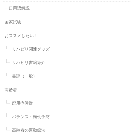
一口用語解説
国家試験
おススメしたい！
リハビリ関連グッズ
リハビリ書籍紹介
書評（一般）
高齢者
廃用症候群
バランス・転倒予防
高齢者の運動療法