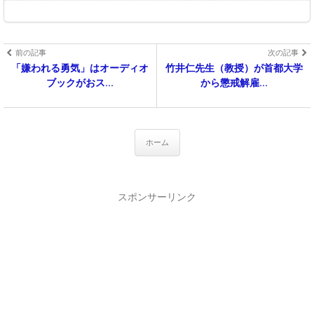
前の記事
次の記事
「嫌われる勇気」はオーディオ
竹井仁先生（教授）が首都大学
ブックがおス...
から懲戒解雇...
ホーム
スポンサーリンク