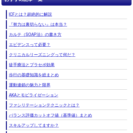
ICFとは？超絶的に解説
『努力は裏切らない』は本当？
カルテ（SOAP法）の書き方
エビデンスって必要？
クリニカルリーズニングって何だ？
徒手療法とプラセボ効果
歩行の基礎知識を総まとめ
運動連鎖の魅力と限界
AKAとモビライゼーション
ファシリテーションテクニックとは？
バランス評価カットオフ値（基準値）まとめ
スキルアップしてますか？