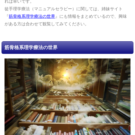
れば幸いです。
徒手理学療法（マニュアルセラピー）に関しては、姉妹サイト
『
筋骨格系理学療法の世界
』にも情報をまとめているので、興味
がある方は合わせて観覧してみてください。
筋骨格系理学療法の世界