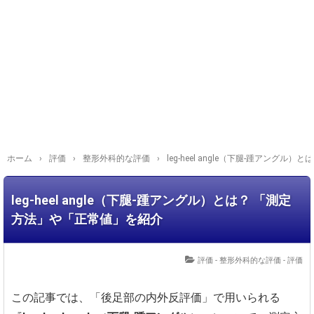
ホーム
›
評価
›
整形外科的な評価
›
leg-heel angle（下腿-踵アング
leg-heel angle（下腿-踵アングル）とは？ 「測定
方法」や「正常値」を紹介
評価 - 整形外科的な評価
-
評価
この記事では、「後足部の内外反評価」で用いられる