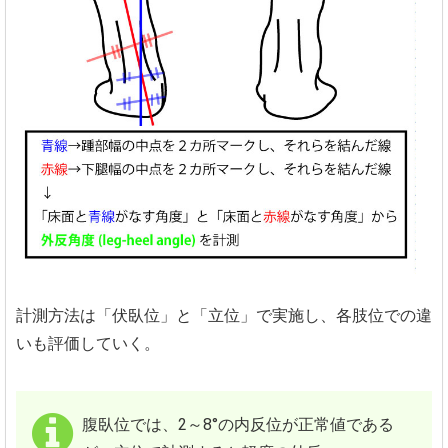
計測方法は「伏臥位」と「立位」で実施し、各肢位での違
いも評価していく。
腹臥位では、2～8°の内反位が正常値である