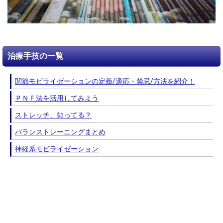
治療手技の一覧
関節モビライゼーションの定義/適応・禁忌/方法を紹介！
ＰＮＦ法を活用してみよう
ストレッチ、知ってる？
バランストレーニングまとめ
神経系モビライゼーション