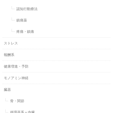
認知行動療法
鎮痛薬
疼痛・鎮痛
ストレス
報酬系
健康増進・予防
モノアミン神経
臓器
骨・関節
循環器系＋内臓