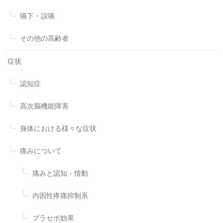
嚥下・誤嚥
その他の高齢者
症状
認知症
高次脳機能障害
身体における様々な症状
痛みについて
痛みと認知・情動
内因性疼痛抑制系
プラセボ効果