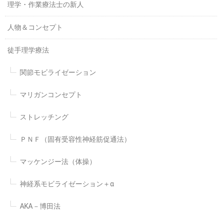
理学・作業療法士の新人
人物＆コンセプト
徒手理学療法
関節モビライゼーション
マリガンコンセプト
ストレッチング
ＰＮＦ（固有受容性神経筋促通法）
マッケンジー法（体操）
神経系モビライゼーション＋α
AKA－博田法