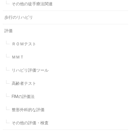
その他の徒手療法関連
歩行のリハビリ
評価
ＲＯＭテスト
ＭＭＴ
リハビリ評価ツール
高齢者テスト
FIMの評価法
整形外科的な評価
その他の評価・検査