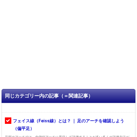
同じカテゴリー内の記事（＝関連記事）
フェイス線（Feiss線）とは？ ｜ 足のアーチを確認しよう
（偏平足）