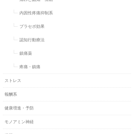
内因性疼痛抑制系
プラセボ効果
認知行動療法
鎮痛薬
疼痛・鎮痛
ストレス
報酬系
健康増進・予防
モノアミン神経