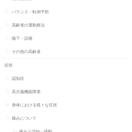
バランス・転倒予防
高齢者の運動療法
嚥下・誤嚥
その他の高齢者
症状
認知症
高次脳機能障害
身体における様々な症状
痛みについて
痛みと認知・情動