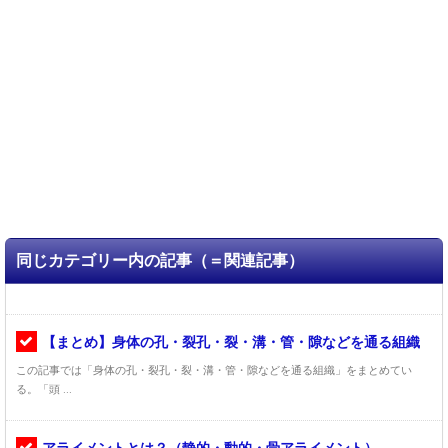
同じカテゴリー内の記事（＝関連記事）
【まとめ】身体の孔・裂孔・裂・溝・管・隙などを通る組織
この記事では「身体の孔・裂孔・裂・溝・管・隙などを通る組織」をまとめてい
る。「頭 ...