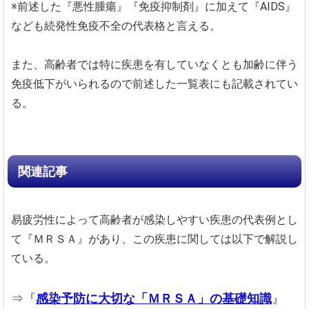
※前述した『悪性腫瘍』『免疫抑制剤』に加えて『AIDS』
なども続発性免疫不全の代表格と言える。
また、高齢者では特に疾患を有していなくとも加齢に伴う
免疫低下がいられるので前述した一覧表にも記載されてい
る。
関連記事
易疲労性によって高齢者が感染しやすい疾患の代表例とし
て『ＭＲＳＡ』があり、この疾患に関しては以下で解説し
ている。
⇒『
感染予防に大切な「ＭＲＳＡ」の基礎知識
』