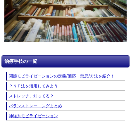
治療手技の一覧
関節モビライゼーションの定義/適応・禁忌/方法を紹介！
ＰＮＦ法を活用してみよう
ストレッチ、知ってる？
バランストレーニングまとめ
神経系モビライゼーション