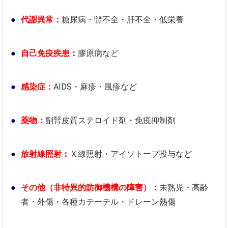
代謝異常：
糖尿病・腎不全・肝不全・低栄養
自己免疫疾患：
膠原病など
感染症：
AIDS・麻疹・風疹など
薬物：
副腎皮質ステロイド剤・免疫抑制剤
放射線照射：
Ｘ線照射・アイソトープ投与など
その他（非特異的防御機構の障害）：
未熟児・高齢
者・外傷・各種カテーテル・ドレーン熱傷