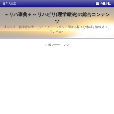
日和見感染
～リハ事典＋～ リハビリ(理学療法)の総合コンテン
ツ
理学療法・作業療法士・リハビリテーションに関する様々な素材を情報発信し
ていきます
スポンサーリンク