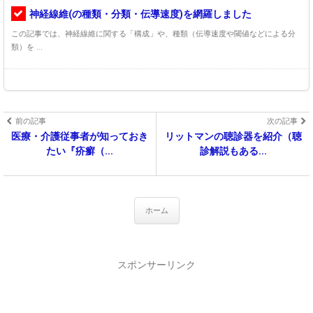
神経線維(の種類・分類・伝導速度)を網羅しました
この記事では、神経線維に関する「構成」や、種類（伝導速度や閾値などによる分
類）を ...
前の記事
次の記事
医療・介護従事者が知っておき
リットマンの聴診器を紹介（聴
たい『疥癬（...
診解説もある...
ホーム
スポンサーリンク