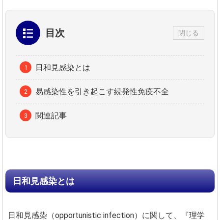
目次
閉じる
日和見感染とは
易感染性を引き起こす続発性免疫不全
関連記事
日和見感染とは
日和見感染（opportunistic infection）に関して、『理学