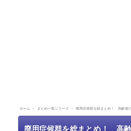
ホーム
›
まとめ一覧シリーズ
›
廃用症候群を総まとめ！ 高齢者の
廃用症候群を総まとめ！ 高齢