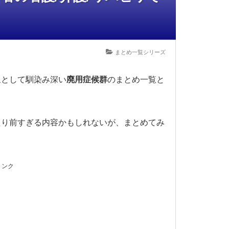
まとめ一覧シリーズ
象として馴染み深い
廃用症候群
のまとめ一覧と
たり前すぎる内容かもしれないが、まとめてみ
リンク