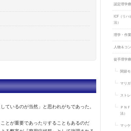
認定理学
ICF（リ
法）
理学・作
人物＆コ
徒手理学
関節モ
マリガ
ストレ
にしているのが当然」と思われがちであった。
ＰＮＦ
法）
くことが重要であったりすることもあるのだ
マッケ