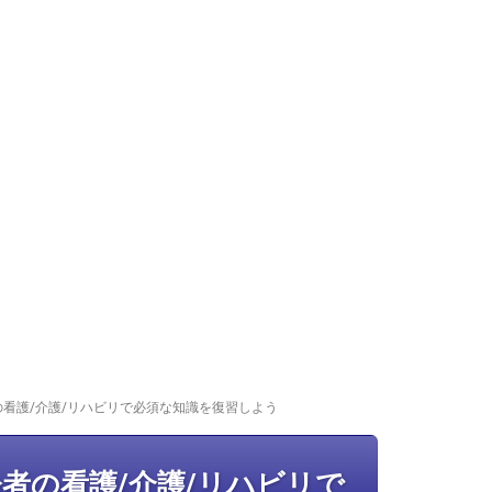
看護/介護/リハビリで必須な知識を復習しよう
者の看護/介護/リハビリで