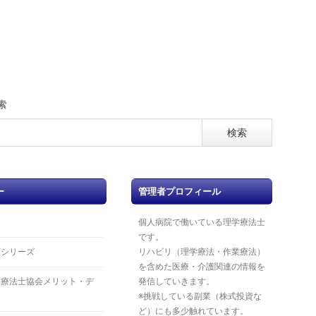
索
ー
管理者プロフィール
個人病院で働いている理学療法士
です。
覧シリーズ
リハビリ（理学療法・作業療法）
を含めた医療・介護関連の情報を
業療法士協会メリット・デ
発信していきます。
※挑戦している副業（株式投資な
ど）にも多少触れています。