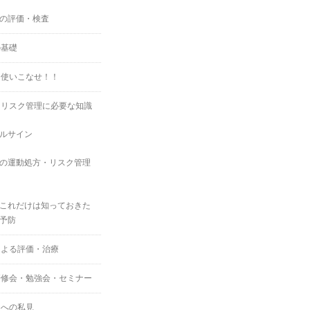
の評価・検査
の基礎
を使いこなせ！！
・リスク管理に必要な知識
ルサイン
の運動処方・リスク管理
これだけは知っておきた
予防
による評価・治療
研修会・勉強会・セミナー
スへの私見