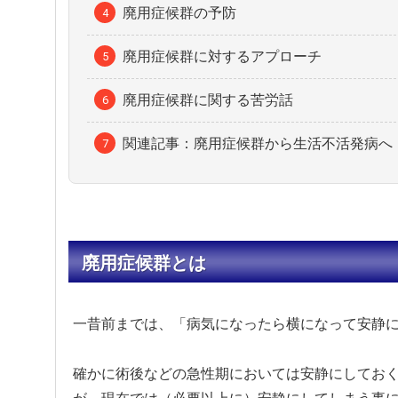
廃用症候群の予防
廃用症候群に対するアプローチ
廃用症候群に関する苦労話
関連記事：廃用症候群から生活不活発病へ
廃用症候群とは
一昔前までは、「病気になったら横になって安静
確かに術後などの急性期においては安静にしてお