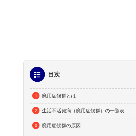
目次
廃用症候群とは
生活不活発病（廃用症候群）の一覧表
廃用症候群の原因