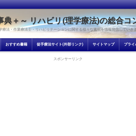
事典＋～ リハビリ(理学療法)の総合コ
学療法・作業療法士・リハビリテーションに関する様々な素材を情報発信していき
おすすめ書籍
徒手療法サイト(外部リンク)
サイトマップ
プライ
スポンサーリンク