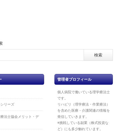
索
ー
管理者プロフィール
個人病院で働いている理学療法士
です。
覧シリーズ
リハビリ（理学療法・作業療法）
を含めた医療・介護関連の情報を
業療法士協会メリット・デ
発信していきます。
※挑戦している副業（株式投資な
ど）にも多少触れています。