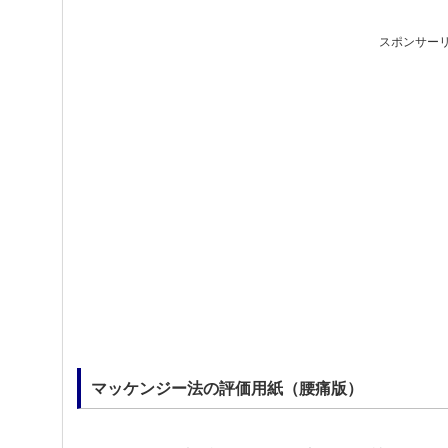
スポンサー
マッケンジー法の評価用紙（腰痛版）