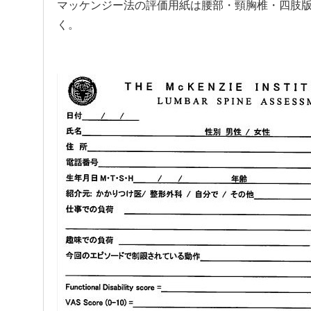
マッケンジー法の評価用紙は腰部・頸胸椎・四肢
く。