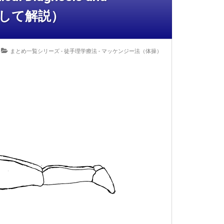
にして解説）
まとめ一覧シリーズ
-
徒手理学療法 - マッケンジー法（体操）