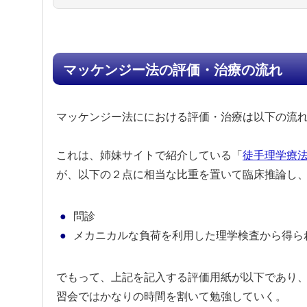
マッケンジー法の評価・治療の流れ
マッケンジー法ににおける評価・治療は以下の流
これは、姉妹サイトで紹介している「
徒手理学療
が、以下の２点に
相当な比重を置いて臨床推論し
問診
メカニカルな負荷を利用した理学検査から得ら
でもって、上記を記入する評価用紙が以下であり
習会ではかなりの時間を割いて勉強していく。