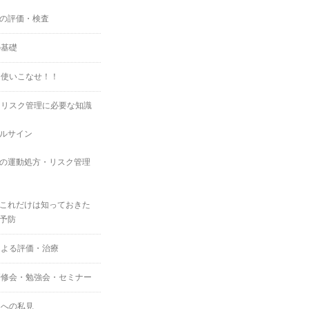
の評価・検査
の基礎
を使いこなせ！！
・リスク管理に必要な知識
ルサイン
の運動処方・リスク管理
これだけは知っておきた
予防
による評価・治療
研修会・勉強会・セミナー
スへの私見