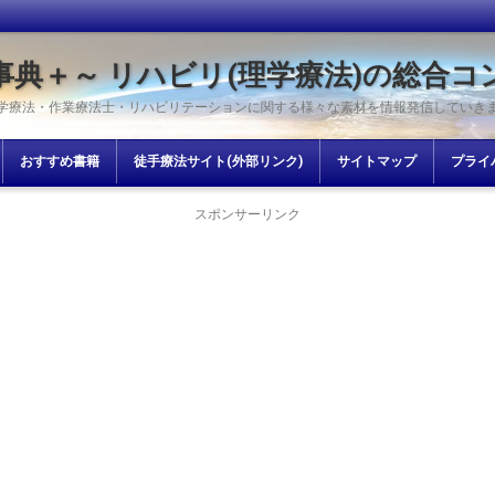
事典＋～ リハビリ(理学療法)の総合コ
学療法・作業療法士・リハビリテーションに関する様々な素材を情報発信していき
おすすめ書籍
徒手療法サイト(外部リンク)
サイトマップ
プライ
スポンサーリンク