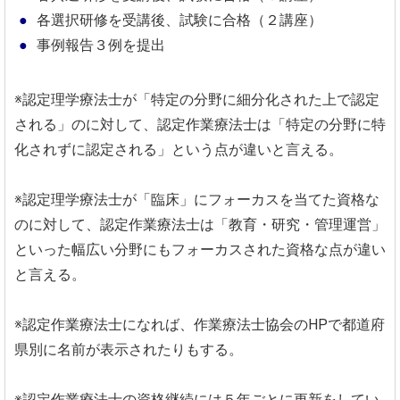
各選択研修を受講後、試験に合格（２講座）
事例報告３例を提出
※認定理学療法士が「特定の分野に細分化された上で認定
される」のに対して、認定作業療法士は「特定の分野に特
化されずに認定される」という点が違いと言える。
※認定理学療法士が「臨床」にフォーカスを当てた資格な
のに対して、認定作業療法士は「教育・研究・管理運営」
といった幅広い分野にもフォーカスされた資格な点が違い
と言える。
※認定作業療法士になれば、作業療法士協会のHPで都道府
県別に名前が表示されたりもする。
※認定作業療法士の資格継続には５年ごとに更新をしてい