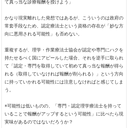
て真っ当な診療報酬を授けよう」
かなり現実離れした発想ではあるが、こういうのは政府の
常套手段なため、認定療法士という資格の存在が「妙な方
向に悪用される可能性」も否めない。
重複するが、理学・作業療法士協会が認定や専門にハクを
持たせるべく国にアピールした場合、それを逆手に取られ
て「認定・専門を取得していて初めて真っ当な報酬が得ら
れる（取得していなければ報酬が削られる）」という方向
に持っていかれる可能性には注意しなければと感じてしま
う。
※可能性は低いものの、「専門・認定理学療法士を持って
いることで報酬がアップするという可能性」に比べたら現
実味があるのではないだろうか？