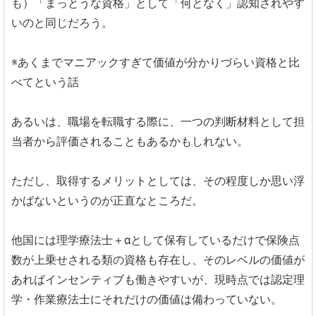
も）「まっとうな資格」として「何となく」認知されやす
いのと同じだろう。
※あくまでマニアックすぎて価値が分かりづらい資格と比
べてという話
あるいは、職場を転職する際に、一つの判断材料として担
当者から評価されることもあるかもしれない。
ただし、取得するメリットとしては、その程度しか思い浮
かばないというのが正直なところだ。
他国には理学療法士＋αとして保有しているだけで保険点
数が上乗せされる類の資格も存在し、そのレベルの価値が
あればインセンティブも働きやすいが、現時点では認定理
学・作業療法士にそれだけの価値は備わっていない。