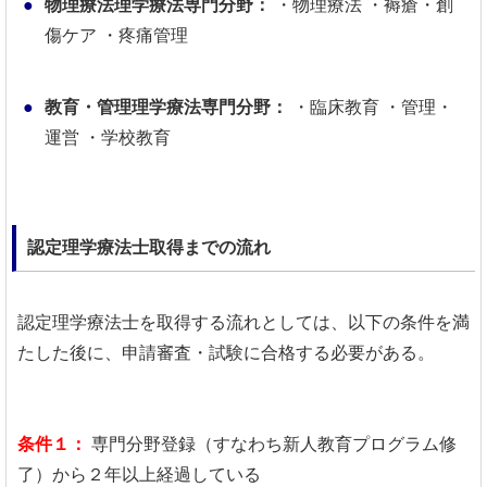
物理療法理学療法専門分野：
・物理療法
・褥瘡・創
傷ケア
・疼痛管理
教育・管理理学療法専門分野：
・臨床教育
・管理・
運営
・学校教育
認定理学療法士取得までの流れ
認定理学療法士を取得する流れとしては、以下の条件を満
たした後に、申請審査・試験に合格する必要がある。
条件１：
専門分野登録（すなわち新人教育プログラム修
了）から２年以上経過している