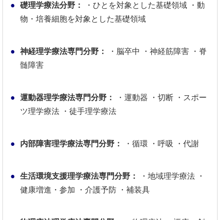
礎理学療法分野：
・ひとを対象とした基礎領域
・動
物・培養細胞を対象とした基礎領域
神経理学療法専門分野：
・脳卒中
・神経筋障害
・脊
髄障害
運動器理学療法専門分野：
・運動器
・切断
・スポー
ツ理学療法
・徒手理学療法
内部障害理学療法専門分野：
・循環
・呼吸
・代謝
生活環境支援理学療法専門分野：
・地域理学療法
・
健康増進・参加
・介護予防
・補装具