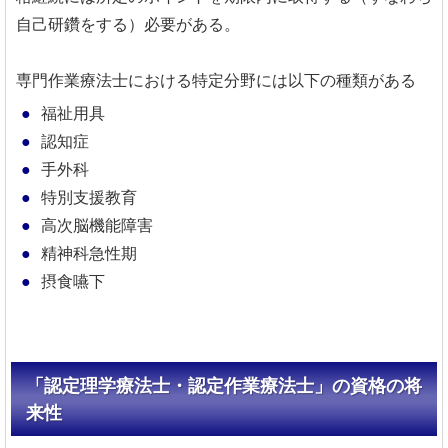
自己研鑽をする）必要がある。
専門作業療法士における特定分野には以下の種類がある
福祉用具
認知症
手外科
特別支援教育
高次脳機能障害
精神科急性期
摂食嚥下
「認定理学療法士・認定作業療法士」の資格の将
来性