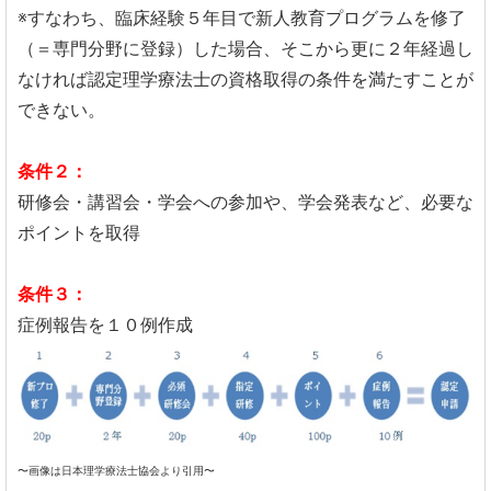
※すなわち、臨床経験５年目で新人教育プログラムを修了
（＝専門分野に登録）した場合、そこから更に２年経過し
なければ認定理学療法士の資格取得の条件を満たすことが
できない。
条件２：
研修会・講習会・学会への参加や、学会発表など、必要な
ポイントを取得
条件３：
症例報告を１０例作成
〜画像は日本理学療法士協会より引用〜