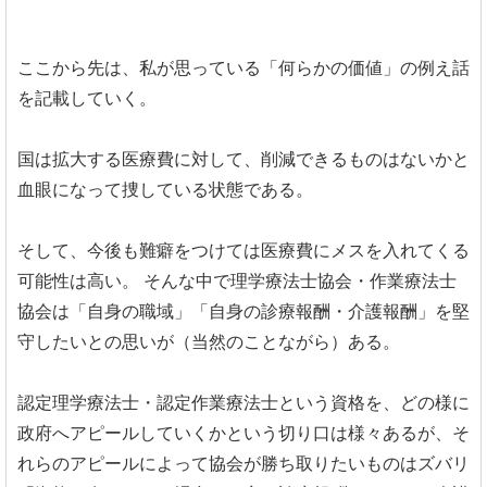
ここから先は、私が思っている「何らかの価値」の例え話
を記載していく。
国は拡大する医療費に対して、削減できるものはないかと
血眼になって捜している状態である。
そして、今後も難癖をつけては医療費にメスを入れてくる
可能性は高い。
そんな中で理学療法士協会・作業療法士
協会は「自身の職域」「自身の診療報酬・介護報酬」を堅
守したいとの思いが（当然のことながら）ある。
認定理学療法士・認定作業療法士という資格を、どの様に
政府へアピールしていくかという切り口は様々あるが、そ
れらのアピールによって協会が勝ち取りたいものはズバリ