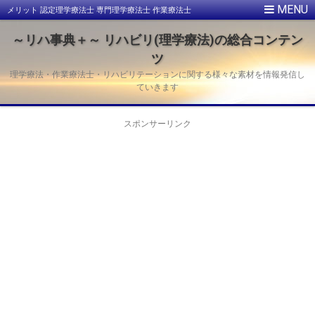
メリット 認定理学療法士 専門理学療法士 作業療法士
～リハ事典＋～ リハビリ(理学療法)の総合コンテン
ツ
理学療法・作業療法士・リハビリテーションに関する様々な素材を情報発信し
ていきます
スポンサーリンク