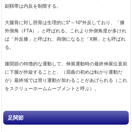
副靱帯は内反を制限する。
大腿骨に対し脛骨は生理的に5°～10°外反しており、「膝
外側角（FTA）」と呼ばれる。これより外側角度が多けれ
ば「外反膝」と呼ばれ、両側になると「X脚」とも呼ばれ
る。
膝関節の特徴的な運動して、伸展運動時の最終伸展位直前
に下腿が外旋することと、（屈曲の初めは転がり運動だ
が）最終域では滑り運動が加わることがあげられる（これ
をスクリューホームムーブメントと呼ぶ）。
足関節