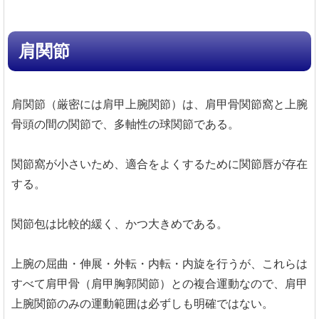
肩関節
肩関節（厳密には肩甲上腕関節）は、肩甲骨関節窩と上腕
骨頭の間の関節で、多軸性の球関節である。
関節窩が小さいため、適合をよくするために関節唇が存在
する。
関節包は比較的緩く、かつ大きめである。
上腕の屈曲・伸展・外転・内転・内旋を行うが、これらは
すべて肩甲骨（肩甲胸郭関節）との複合運動なので、肩甲
上腕関節のみの運動範囲は必ずしも明確ではない。