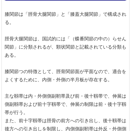
膝関節は「脛骨大腿関節」と「膝蓋大腿関節」で構成され
る。
脛骨大腿関節は、国試的には「（蝶番関節の中の）らせん
関節」に分類されるが、顆状関節と記載されている分類も
ある。
膝関節つの特徴として、脛骨関節面が平面なので、適合を
よくするために、内側・外側の半月板が存在する。
主な靱帯は内・外側側副靭帯及び前・後十靱帯で、伸展は
側副靱帯および前十字靱帯で、伸展の制限は前・後十字靱
帯が行う。
また、前十字靱帯は脛骨の前方への引き出し、後十靱帯は
後方への引き出しを制限し、内側側副靭帯は外反・外側側