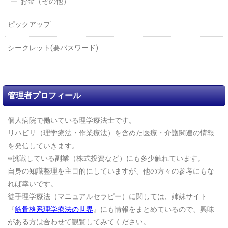
お金（その他）
ピックアップ
シークレット(要パスワード)
管理者プロフィール
個人病院で働いている理学療法士です。
リハビリ（理学療法・作業療法）を含めた医療・介護関連の情報
を発信していきます。
※挑戦している副業（株式投資など）にも多少触れています。
自身の知識整理を主目的にしていますが、他の方々の参考にもな
れば幸いです。
徒手理学療法（マニュアルセラピー）に関しては、姉妹サイト
『
筋骨格系理学療法の世界
』にも情報をまとめているので、興味
がある方は合わせて観覧してみてください。