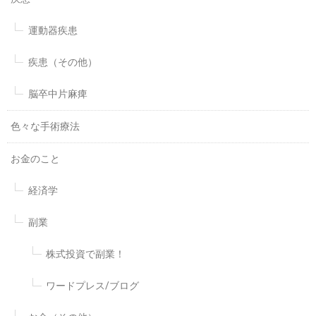
運動器疾患
疾患（その他）
脳卒中片麻痺
色々な手術療法
お金のこと
経済学
副業
株式投資で副業！
ワードプレス/ブログ