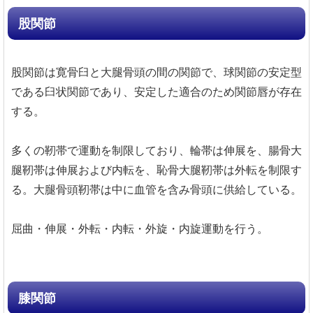
股関節
股関節は寛骨臼と大腿骨頭の間の関節で、球関節の安定型
である臼状関節であり、安定した適合のため関節唇が存在
する。
多くの靭帯で運動を制限しており、輪帯は伸展を、腸骨大
腿靭帯は伸展および内転を、恥骨大腿靭帯は外転を制限す
る。大腿骨頭靭帯は中に血管を含み骨頭に供給している。
屈曲・伸展・外転・内転・外旋・内旋運動を行う。
膝関節