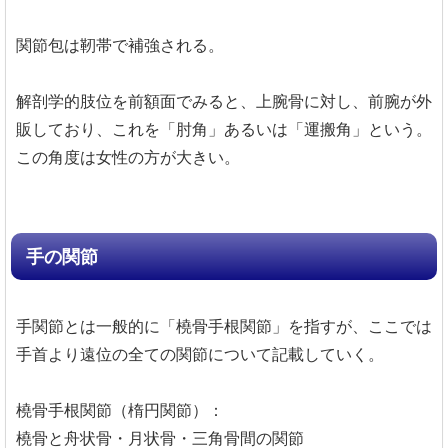
関節包は靭帯で補強される。
解剖学的肢位を前額面でみると、上腕骨に対し、前腕が外
販しており、これを「肘角」あるいは「運搬角」という。
この角度は女性の方が大きい。
手の関節
手関節とは一般的に「橈骨手根関節」を指すが、ここでは
手首より遠位の全ての関節について記載していく。
橈骨手根関節（楕円関節）：
橈骨と舟状骨・月状骨・三角骨間の関節