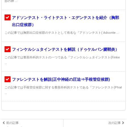
部の神 ...
アドソンテスト・ライトテスト・エデンテストを紹介（胸郭
出口症候群）
この記事では胸郭出口症候群のテストとして有名な『アドソンテスト( Adsonte ...
フィンケルシュタインテストを解説（ドゥケルバン腱鞘炎）
この記事では整形外科的テストの一つである『フィンケルシュタインテスト(Finke
...
ファレンテストを解説(正中神経の圧迫⇒手根管症候群)
この記事では手根管症候群に対する整形外科的テストである『ファレンテスト(Phal
...
前の記事
次の記事