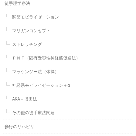
徒手理学療法
関節モビライゼーション
マリガンコンセプト
ストレッチング
ＰＮＦ（固有受容性神経筋促通法）
マッケンジー法（体操）
神経系モビライゼーション＋α
AKA－博田法
その他の徒手療法関連
歩行のリハビリ