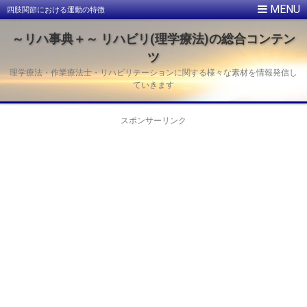
四肢関節における運動の特徴
～リハ事典＋～ リハビリ(理学療法)の総合コンテン
ツ
理学療法・作業療法士・リハビリテーションに関する様々な素材を情報発信し
ていきます
スポンサーリンク