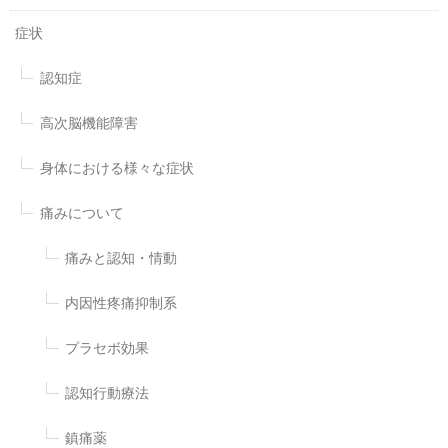
症状
認知症
高次脳機能障害
身体における様々な症状
痛みについて
痛みと認知・情動
内因性疼痛抑制系
プラセボ効果
認知行動療法
鎮痛薬