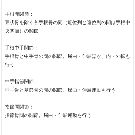
手根間関節：
豆状骨を除く各手根骨の間（近位列と遠位列の間は手根中
央関節）の関節
手根中手関節：
手根骨と中手骨の間の関節。屈曲・伸展ほか、内・外転も
行う
中手指節関節：
中手骨と基節骨の間の関節。屈曲・伸展運動も行う
指節間関節：
指節骨間の関節。屈曲・伸展運動を行う