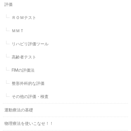
評価
ＲＯＭテスト
ＭＭＴ
リハビリ評価ツール
高齢者テスト
FIMの評価法
整形外科的な評価
その他の評価・検査
運動療法の基礎
物理療法を使いこなせ！！