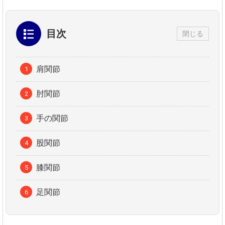
目次
閉じる
肩関節
肘関節
手の関節
股関節
膝関節
足関節