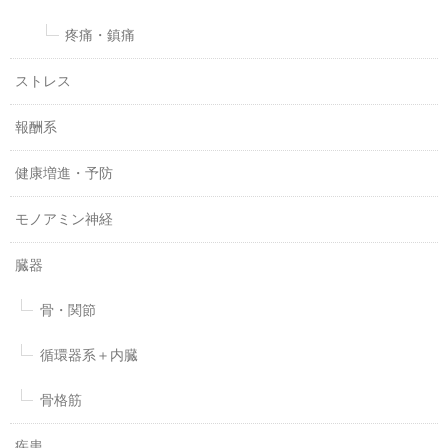
疼痛・鎮痛
ストレス
報酬系
健康増進・予防
モノアミン神経
臓器
骨・関節
循環器系＋内臓
骨格筋
疾患