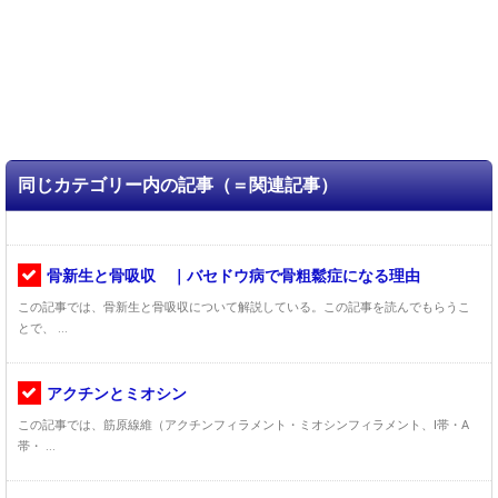
同じカテゴリー内の記事（＝関連記事）
骨新生と骨吸収 ｜バセドウ病で骨粗鬆症になる理由
この記事では、骨新生と骨吸収について解説している。この記事を読んでもらうこ
とで、 ...
アクチンとミオシン
この記事では、筋原線維（アクチンフィラメント・ミオシンフィラメント、I帯・A
帯・ ...