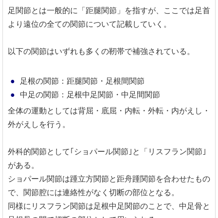
足関節とは一般的に「距腿関節」を指すが、ここでは足首
より遠位の全ての関節について記載していく。
以下の関節はいずれも多くの靭帯で補強されている。
足根の関節：距腿関節・足根間関節
中足の関節：足根中足関節・中足間関節
全体の運動としては背屈・底屈・内転・外転・内がえし・
外がえしを行う。
外科的関節として｢ショパール関節｣と「リスフラン関節｣
がある。
ショパール関節は踵立方関節と距舟踵関節を合わせたもの
で、関節腔には連絡性がなく切断の部位となる。
同様にリスフラン関節は足根中足関節のことで、中足骨と