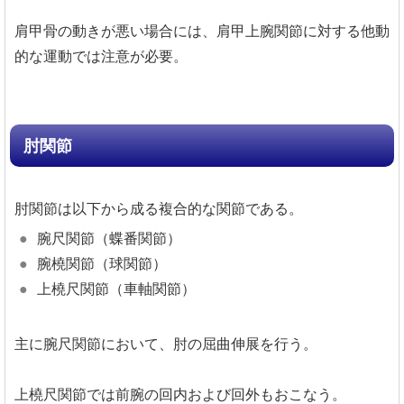
肩甲骨の動きが悪い場合には、肩甲上腕関節に対する他動
的な運動では注意が必要。
肘関節
肘関節は以下から成る複合的な関節である。
腕尺関節（蝶番関節）
腕橈関節（球関節）
上橈尺関節（車軸関節）
主に腕尺関節において、肘の屈曲伸展を行う。
上橈尺関節では前腕の回内および回外もおこなう。