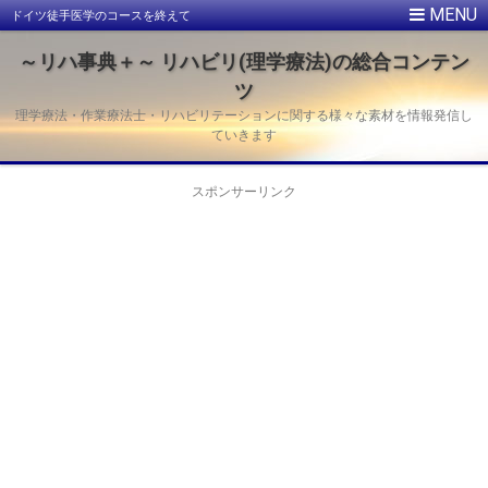
ドイツ徒手医学のコースを終えて
～リハ事典＋～ リハビリ(理学療法)の総合コンテン
ツ
理学療法・作業療法士・リハビリテーションに関する様々な素材を情報発信し
ていきます
スポンサーリンク