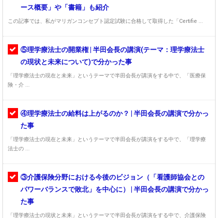
ース概要」や「書籍」も紹介
この記事では、私がマリガンコンセプト認定試験に合格して取得した「Certifie ...
⑤理学療法士の開業権 | 半田会長の講演(テーマ：理学療法士
の現状と未来について)で分かった事
「理学療法士の現在と未来」というテーマで半田会長が講演をする中で、「医療保
険・介 ...
④理学療法士の給料は上がるのか？ | 半田会長の講演で分かっ
た事
「理学療法士の現在と未来」というテーマで半田会長が講演をする中で、「理学療
法士の ...
③介護保険分野における今後のビジョン（「看護師協会との
パワーバランスで敗北」を中心に） | 半田会長の講演で分かっ
た事
「理学療法士の現状と未来」というテーマで半田会長が講演をする中で、介護保険