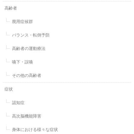
高齢者
廃用症候群
バランス・転倒予防
高齢者の運動療法
嚥下・誤嚥
その他の高齢者
症状
認知症
高次脳機能障害
身体における様々な症状