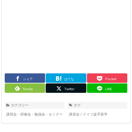
シェア
はてな
Pocket
feedly
Twitter
LINE
カテゴリー
タグ
講習会・研修会・勉強会・セミナー
講習会
/
ドイツ徒手医学