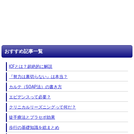
おすすめ記事一覧
ICFとは？超絶的に解説
『努力は裏切らない』は本当？
カルテ（SOAP法）の書き方
エビデンスって必要？
クリニカルリーズニングって何だ？
徒手療法とプラセボ効果
歩行の基礎知識を総まとめ