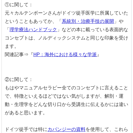
①に関して：
元々カルテンボーンさんがドイツ徒手医学に所属していた
ということもあってか、「
系統別・治療手技の展開
」や
「
理学療法ハンドブック
」などの本に載っている表面的な
コンセプトは、ノルディックシステムと同じな印象を受け
ます。
関連記事⇒『
HP：海外における様々な学派
』
②に関して：
もはやマニュアルセラピー全てのコンセプトに言えること
で、特徴といえるほどではない気がしますが、解剖・運
動・生理学をどんな切り口から受講生に伝えるかには違い
があると思います。
ドイツ徒手では特に
カパンジーの資料
を使用して、これら