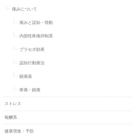
痛みについて
痛みと認知・情動
内因性疼痛抑制系
プラセボ効果
認知行動療法
鎮痛薬
疼痛・鎮痛
ストレス
報酬系
健康増進・予防