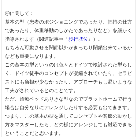
④に関して：
基本の型（患者のポジショニングであったり、把持の仕方
であったり、体重移動のしかたであったりなど）を細かく
指導されます（関連記事⇒『
歩行肢位
』）。
もちろん可動させる関節以外がきっちり閉鎖出来ているか
なども重要になります。
この基本の型というのは色々とドイツで検討された型らし
く、ドイツ徒手のコンセプトが凝縮されていたり、セラピ
ストにも負担が少なかったり、アプローチもし易いような
工夫がされているとのことです。
ただ、治療ベッドありきな型なのでプラットホームで行う
場合は自分なりにアレンジしたりする必要も出てきます。
つまり、この基本の型を通してコンセプトや関節の動かし
方をマスターしたら、どの様にアレンジしても対応できる
ということだと思います。