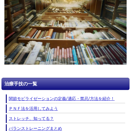
治療手技の一覧
関節モビライゼーションの定義/適応・禁忌/方法を紹介！
ＰＮＦ法を活用してみよう
ストレッチ、知ってる？
バランストレーニングまとめ