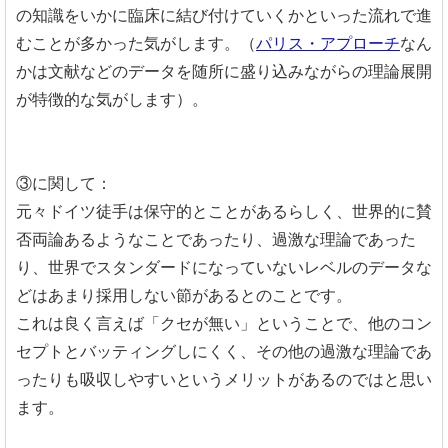
の知識をいかに臨床に結び付けていくかといった流れで進
むことが多かった気がします。（
パリス・アプローチ
なん
かは文献などのデータを随所に盛り込みながらの理論展開
が特徴的な気がします）。
③に関して：
元々ドイツ徒手は保守的とことがあるらしく、世界的に賛
否両論あるようなことであったり、過激な理論であった
り、世界でスタンダードになっていないレベルのデータな
どはあまり採用しない節があるとのことです。
これは良く言えば「クセが無い」ということで、他のコン
セプトとバッティングしにくく、その他の過激な理論であ
ったりも吸収しやすいというメリットがあるのではと思い
ます。