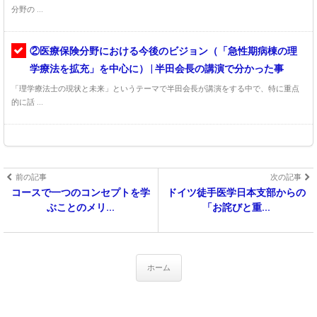
分野の ...
②医療保険分野における今後のビジョン（「急性期病棟の理
学療法を拡充」を中心に） | 半田会長の講演で分かった事
「理学療法士の現状と未来」というテーマで半田会長が講演をする中で、特に重点
的に話 ...
前の記事
次の記事
コースで一つのコンセプトを学
ドイツ徒手医学日本支部からの
ぶことのメリ...
「お詫びと重...
ホーム