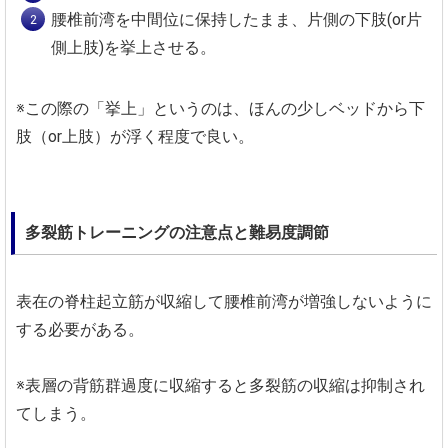
腰椎前湾を中間位に保持したまま、片側の下肢(or片
側上肢)を挙上させる。
※この際の「挙上」というのは、ほんの少しベッドから下
肢（or上肢）が浮く程度で良い。
多裂筋トレーニングの注意点と難易度調節
表在の脊柱起立筋が収縮して腰椎前湾が増強しないように
する必要がある。
※表層の背筋群過度に収縮すると多裂筋の収縮は抑制され
てしまう。