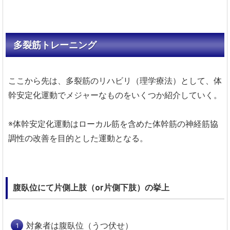
多裂筋トレーニング
ここから先は、多裂筋のリハビリ（理学療法）として、体
幹安定化運動でメジャーなものをいくつか紹介していく。
※体幹安定化運動はローカル筋を含めた体幹筋の神経筋協
調性の改善を目的とした運動となる。
腹臥位にて片側上肢（or片側下肢）の挙上
対象者は腹臥位（うつ伏せ）