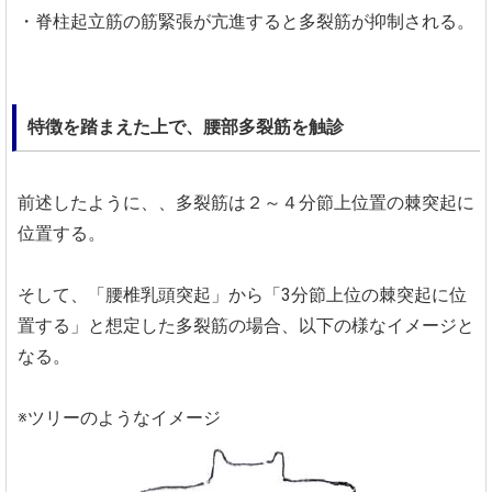
・脊柱起立筋の筋緊張が亢進すると多裂筋が抑制される。
特徴を踏まえた上で、腰部多裂筋を触診
前述したように、、多裂筋は２～４分節上位置の棘突起に
位置する。
そして、「腰椎乳頭突起」から「3分節上位の棘突起に位
置する」と想定した多裂筋の場合、以下の様なイメージと
なる。
※ツリーのようなイメージ