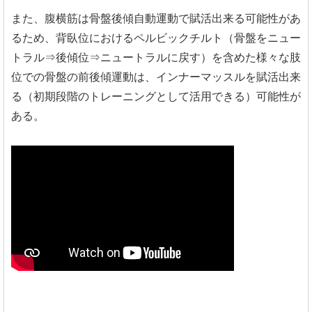
また、腹横筋は骨盤後傾自動運動で賦活出来る可能性があ
るため、背臥位におけるペルビックチルト（骨盤をニュー
トラル⇒後傾位⇒ニュートラルに戻す）を含めた様々な肢
位での骨盤の前後傾運動は、インナーマッスルを賦活出来
る（初期段階のトレーニングとして活用できる）可能性が
ある。