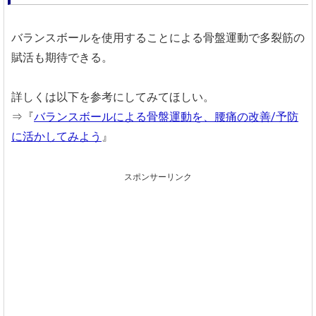
バランスボールを使用することによる骨盤運動で多裂筋の
賦活も期待できる。
詳しくは以下を参考にしてみてほしい。
⇒『
バランスボールによる骨盤運動を、腰痛の改善/予防
に活かしてみよう
』
スポンサーリンク