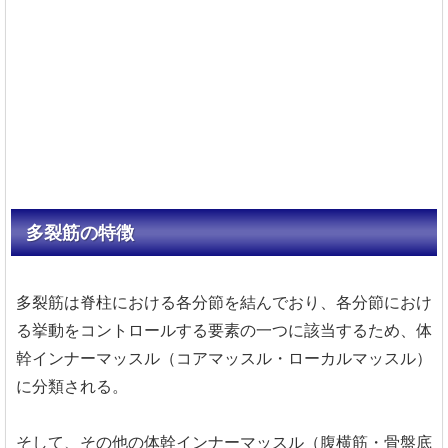
多裂筋の特徴
多裂筋は脊柱における各分節を結んでおり、各分節におけ
る挙動をコントロールする要素の一つに該当するため、体
幹インナーマッスル（コアマッスル・ローカルマッスル）
に分類される。
そして、その他の体幹インナーマッスル（腹横筋・骨盤底