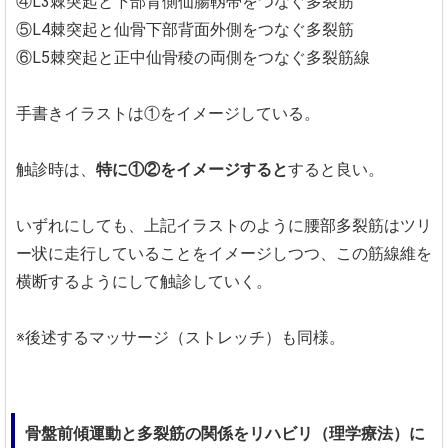
④L3棘突起と下部背側仙腸靱帯をつなぐ多裂筋
⑤L4棘突起と仙骨下部背面外側をつなぐ多裂筋
⑥L5棘突起と正中仙骨稜の両側をつなぐ多裂筋線
手書きイラストは①をイメージしている。
触診時は、
特に①②をイメージすると
すると良い。
いずれにしても、上記イラストのように腰部多裂筋はツリ
ー状に走行していることをイメージしつつ、この筋線維を
横断するようにして触診していく。
※後述するマッサージ（ストレッチ）も同様。
骨盤前傾運動と多裂筋の関係をリハビリ（理学療法）に