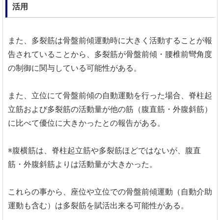
活用
また、多裂筋は骨盤前傾運動時に大きく活動することが報
告されていることから、多裂筋が骨盤前傾・腰椎前彎角度
の制御に関与している可能性がある。
また、立位にて骨盤前傾の自動運動を行った場合、脊柱起
立筋および多裂筋の活動量が他の筋（腹直筋・外腹斜筋）
に比べて優位に大きかったとの報告がある。
※腹横筋は、脊柱起立筋や多裂筋ほどではないが、腹直
筋・外腹斜筋よりは活動量が大きかった。
これらの事から、座位や立位での骨盤前傾運動（自動介助
運動も含む）は多裂筋を賦活出来る可能性がある。