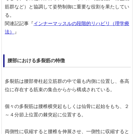
筋群など）と協調して姿勢制御に重要な役割を果たしてい
る。
関連記記事『
インナーマッスルの段階的リハビリ（理学療
法）
』
腰部における多裂筋の特徴
多裂筋は腰部脊柱起立筋群の中で最も内側に位置し、各高
位に存在する筋束の集合からから構成されている。
個々の多裂筋は腰椎横突起もしくは仙骨に起始をもち、２
～４分節上位置の棘突起に位置する。
両側性に収縮すると腰椎を伸展させ、一側性に収縮すると