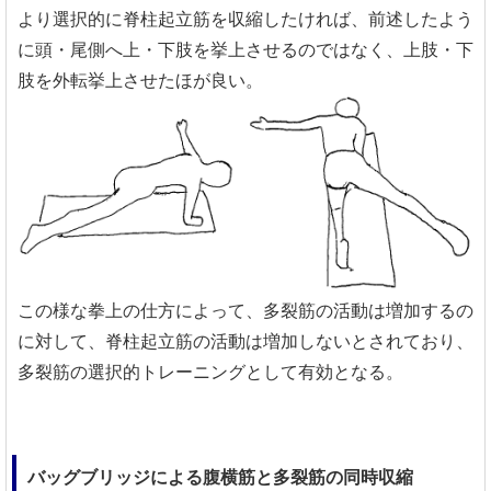
より選択的に脊柱起立筋を収縮したければ、前述したよう
に頭・尾側へ上・下肢を挙上させるのではなく、上肢・下
肢を外転挙上させたほが良い。
この様な拳上の仕方によって、多裂筋の活動は増加するの
に対して、脊柱起立筋の活動は増加しないとされており、
多裂筋の選択的トレーニングとして有効となる。
バッグブリッジによる腹横筋と多裂筋の同時収縮