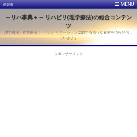
多裂筋
～リハ事典＋～ リハビリ(理学療法)の総合コンテン
ツ
理学療法・作業療法士・リハビリテーションに関する様々な素材を情報発信し
ていきます
スポンサーリンク