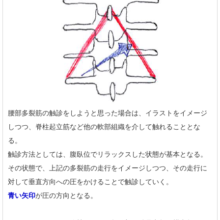
腰部多裂筋の触診をしようと思った場合は、イラストをイメージ
しつつ、脊柱起立筋など他の軟部組織を介して触れることとな
る。
触診方法としては、腹臥位でリラックスした状態が基本となる。
その状態で、上記の多裂筋の走行をイメージしつつ、その走行に
対して垂直方向への圧をかけることで触診していく。
青い矢印
が圧の方向となる。