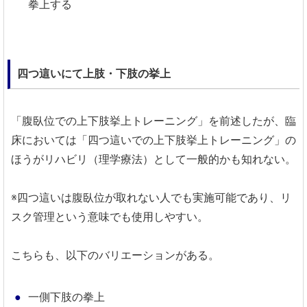
拳上する
四つ這いにて上肢・下肢の挙上
「腹臥位での上下肢挙上トレーニング」を前述したが、臨
床においては「四つ這いでの上下肢挙上トレーニング」の
ほうがリハビリ（理学療法）として一般的かも知れない。
※四つ這いは腹臥位が取れない人でも実施可能であり、リ
スク管理という意味でも使用しやすい。
こちらも、以下のバリエーションがある。
一側下肢の拳上