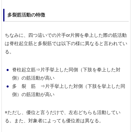
多裂筋活動の特徴
ちなみに、四つ這いでの片手or片脚を拳上した際の筋活動
は脊柱起立筋と多裂筋では以下の様に異なると言われてい
る。
脊柱起立筋⇒片手挙上した同側（下肢を拳上した対
側）の筋活動が高い
多 裂 筋 ⇒片手挙上した対側（下肢を挙上した同
側）の筋活動が高い
※ただし、優位と言うだけで、左右どちらも活動してい
る。また、対象者によっても優位差は異なる。