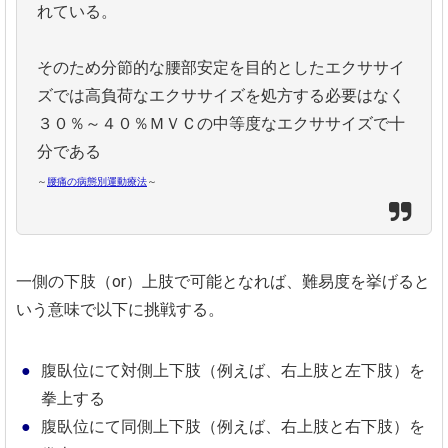
れている。
そのため分節的な腰部安定を目的としたエクササイ
ズでは高負荷なエクササイズを処方する必要はなく
３０％～４０％ＭＶＣの中等度なエクササイズで十
分である
～
腰痛の病態別運動療法
～
一側の下肢（or）上肢で可能となれば、難易度を挙げると
いう意味で以下に挑戦する。
腹臥位にて対側上下肢（例えば、右上肢と左下肢）を
拳上する
腹臥位にて同側上下肢（例えば、右上肢と右下肢）を