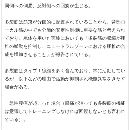
同側への側屈、反対側への回旋が生じる。
多裂筋は筋束が分節的に配置されていることから、背部ロ
ーカル筋の中でも分節的安定性制御に重要な筋と考えられ
ており、屍体を用いた実験においても「多裂筋の収縮が腰
椎の挙動を抑制し、ニュートラルゾーンにおける腰椎の合
成を増加させること」が報告されている。
多裂筋はタイプ１線維を多く含んでおり、常に活動してい
るが、以下などの理由で活動が抑制され機能異常をきたす
場合がある。
・急性腰痛が起こった場合（腰痛が治っても多裂筋の機能
は意識してトレーニングしなければ回復しないとも言われ
ている）。