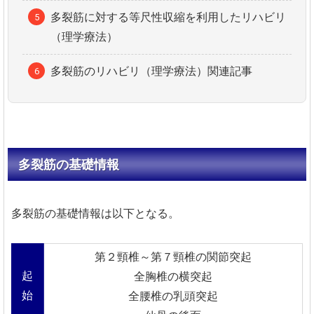
多裂筋に対する等尺性収縮を利用したリハビリ
（理学療法）
多裂筋のリハビリ（理学療法）関連記事
多裂筋の基礎情報
多裂筋の基礎情報は以下となる。
第２頸椎～第７頸椎の関節突起
起
全胸椎の横突起
始
全腰椎の乳頭突起