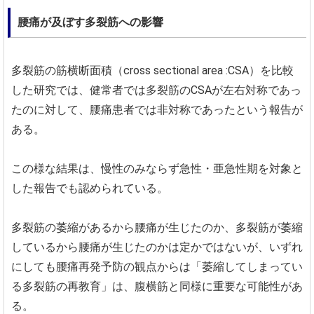
腰痛が及ぼす多裂筋への影響
多裂筋の筋横断面積（cross sectional area :CSA）を比較
した研究では、健常者では多裂筋のCSAが左右対称であっ
たのに対して、腰痛患者では非対称であったという報告が
ある。
この様な結果は、慢性のみならず急性・亜急性期を対象と
した報告でも認められている。
多裂筋の萎縮があるから腰痛が生じたのか、多裂筋が萎縮
しているから腰痛が生じたのかは定かではないが、いずれ
にしても腰痛再発予防の観点からは「萎縮してしまってい
る多裂筋の再教育」は、腹横筋と同様に重要な可能性があ
る。