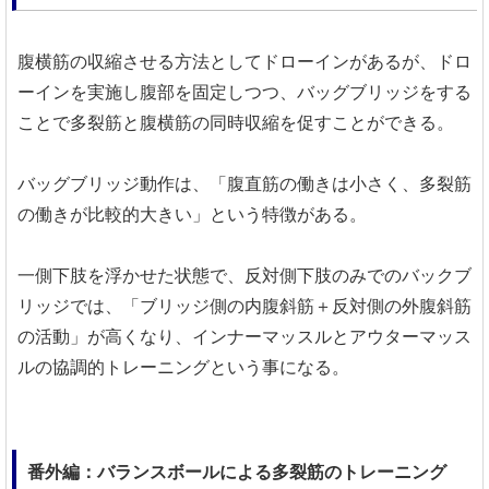
腹横筋の収縮させる方法としてドローインがあるが、ドロ
ーインを実施し腹部を固定しつつ、バッグブリッジをする
ことで多裂筋と腹横筋の同時収縮を促すことができる。
バッグブリッジ動作は、「腹直筋の働きは小さく、多裂筋
の働きが比較的大きい」という特徴がある。
一側下肢を浮かせた状態で、反対側下肢のみでのバックブ
リッジでは、「ブリッジ側の内腹斜筋＋反対側の外腹斜筋
の活動」が高くなり、インナーマッスルとアウターマッス
ルの協調的トレーニングという事になる。
番外編：バランスボールによる多裂筋のトレーニング