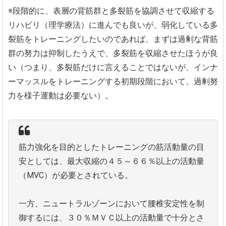
※段階的に、表層の背筋群と多裂筋を協調させて収縮する
リハビリ（理学療法）に進んでも良いが、弱化している多
裂筋をトレーニングしたいのであれば、まずは過剰な背筋
群の努力は抑制したうえで、多裂筋を収縮させたほうが良
い（つまり、多裂筋だけに言えることではないが、インナ
ーマッスルをトレーニングする初期段階において、過剰努
力を様子運動は必要ない）。
筋力強化を目的としたトレーニングの筋活動量の目
安としては、最大収縮の４５～６６％以上の活動量
（MVC）が必要とされている。
一方、ニュートラルゾーンにおいて腰椎安定性を制
御するには、３０％ＭＶＣ以上の活動量で十分とさ