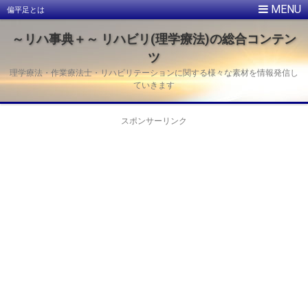
偏平足とは
～リハ事典＋～ リハビリ(理学療法)の総合コンテン
ツ
理学療法・作業療法士・リハビリテーションに関する様々な素材を情報発信し
ていきます
スポンサーリンク