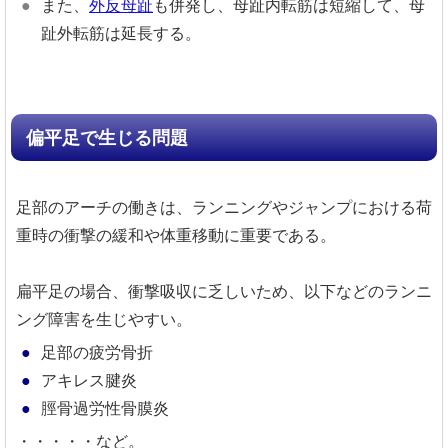
また、
外反母趾
も併発し、母趾内転筋は短縮して、母
趾外転筋は延長する。
偏平足で生じる問題
足部のアーチの働きは、ランニングやジャンプにおける荷
重時の衝撃の緩和や体重移動に重要である。
扁平足の場合、衝撃吸収に乏しいため、以下などのランニ
ング障害を生じやすい。
足部の疲労骨折
アキレス腱炎
脛骨過労性骨膜炎
・・・・・など。