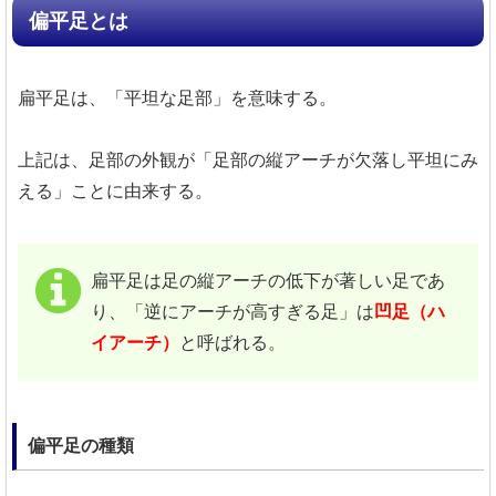
偏平足とは
扁平足は、「平坦な足部」を意味する。
上記は、足部の外観が「足部の縦アーチが欠落し平坦にみ
える」ことに由来する。
扁平足は足の縦アーチの低下が著しい足であ
り、「逆にアーチが高すぎる足」は
凹足（ハ
イアーチ）
と呼ばれる。
偏平足の種類