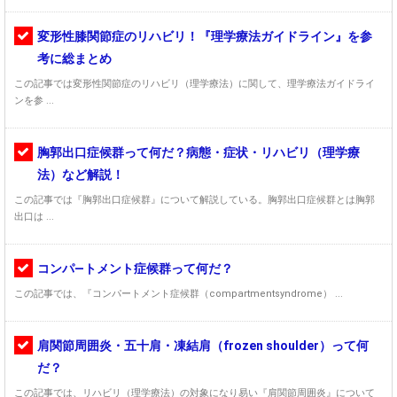
変形性膝関節症のリハビリ！『理学療法ガイドライン』を参
考に総まとめ
この記事では変形性関節症のリハビリ（理学療法）に関して、理学療法ガイドライ
ンを参 ...
胸郭出口症候群って何だ？病態・症状・リハビリ（理学療
法）など解説！
この記事では『胸郭出口症候群』について解説している。胸郭出口症候群とは胸郭
出口は ...
コンパ―トメント症候群って何だ？
この記事では、『コンパートメント症候群（compartmentsyndrome） ...
肩関節周囲炎・五十肩・凍結肩（frozen shoulder）って何
だ？
この記事では、リハビリ（理学療法）の対象になり易い『肩関節周囲炎』について