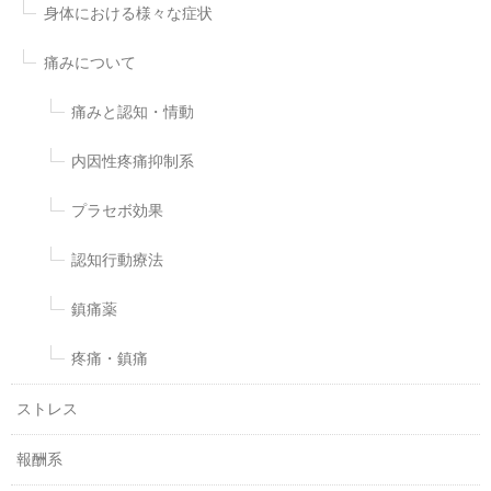
身体における様々な症状
痛みについて
痛みと認知・情動
内因性疼痛抑制系
プラセボ効果
認知行動療法
鎮痛薬
疼痛・鎮痛
ストレス
報酬系