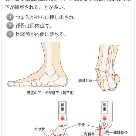
下が観察されることが多い。
つま先が外方に押し出され、
踵骨は回内位で、
足関節が内側に落ちる。