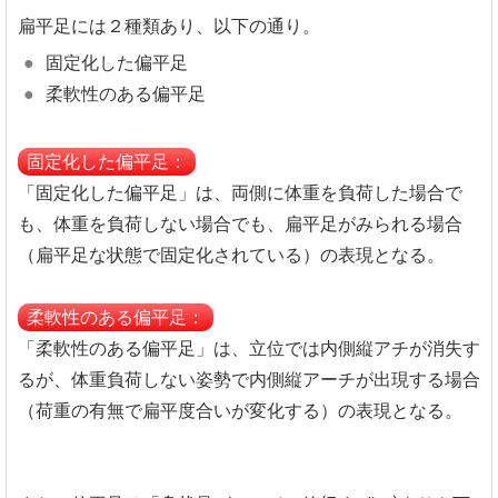
扁平足には２種類あり、以下の通り。
固定化した偏平足
柔軟性のある偏平足
固定化した偏平足：
「固定化した偏平足」は、両側に体重を負荷した場合で
も、体重を負荷しない場合でも、扁平足がみられる場合
（扁平足な状態で固定化されている）の表現となる。
柔軟性のある偏平足：
「柔軟性のある偏平足」は、立位では内側縦アチが消失す
るが、体重負荷しない姿勢で内側縦アーチが出現する場合
（荷重の有無で扁平度合いが変化する）の表現となる。