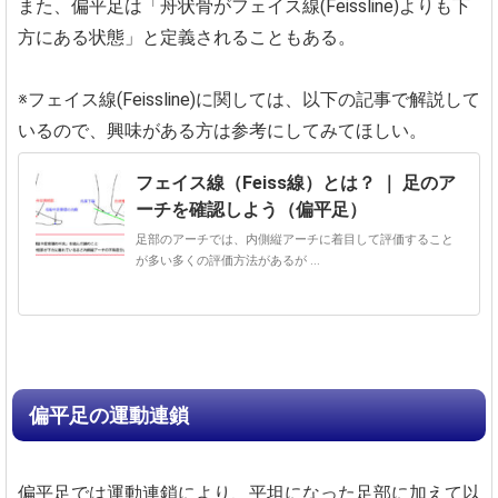
また、偏平足は「舟状骨がフェイス線(Feissline)よりも下
方にある状態」と定義されることもある。
※フェイス線(Feissline)に関しては、以下の記事で解説して
いるので、興味がある方は参考にしてみてほしい。
フェイス線（Feiss線）とは？ ｜ 足のア
ーチを確認しよう（偏平足）
足部のアーチでは、内側縦アーチに着目して評価すること
が多い多くの評価方法があるが ...
偏平足の運動連鎖
偏平足では運動連鎖により、平坦になった足部に加えて以