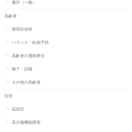
書評（一般）
高齢者
廃用症候群
バランス・転倒予防
高齢者の運動療法
嚥下・誤嚥
その他の高齢者
症状
認知症
高次脳機能障害