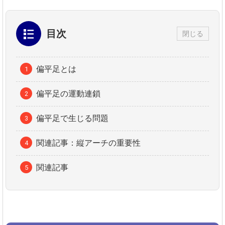
目次
閉じる
偏平足とは
偏平足の運動連鎖
偏平足で生じる問題
関連記事：縦アーチの重要性
関連記事