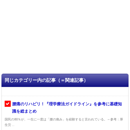
同じカテゴリー内の記事（＝関連記事）
腰痛のリハビリ！『理学療法ガイドライン』を参考に基礎知
識を総まとめ
国民の80％が、一生に一度は「腰の痛み」を経験すると言われている。～参考：厚
生労 ...